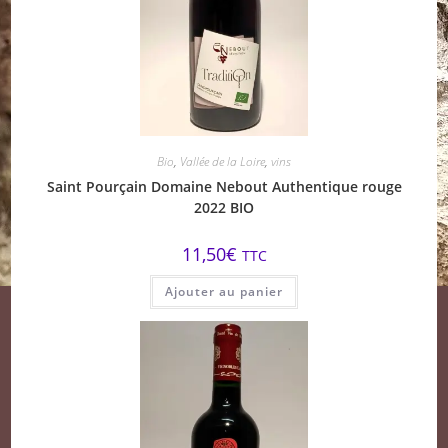
Bio
,
Vallée de la Loire
,
vins
Saint Pourçain Domaine Nebout Authentique rouge
2022 BIO
11,50
€
TTC
Ajouter au panier