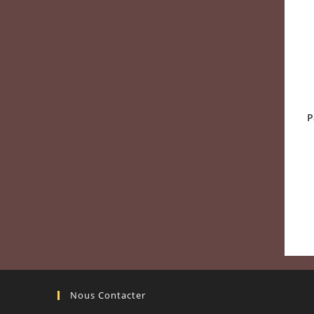
P
Nous Contacter