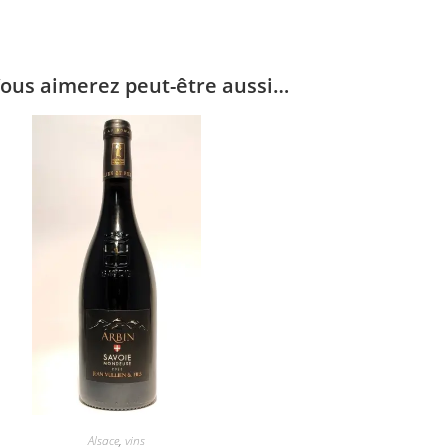
ous aimerez peut-être aussi…
Alsace
,
vins