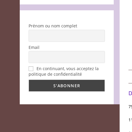
Prénom ou nom complet
Email
En continuant, vous acceptez la
politique de confidentialité
D
7
1