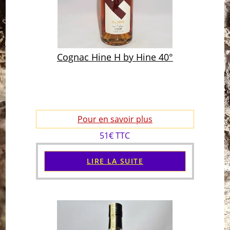
Cognac Hine H by Hine 40°
Pour en savoir plus
51€ TTC
LIRE LA SUITE