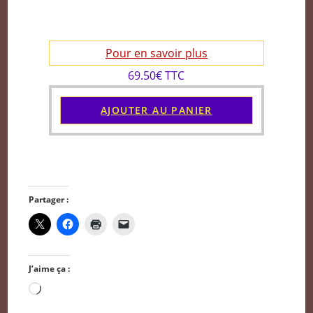
Pour en savoir plus
69.50€ TTC
AJOUTER AU PANIER
Partager :
J’aime ça :
Chargement…