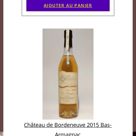
AJOUTER AU PANIER
Château de Bordeneuve 2015 Bas-
Armagnac