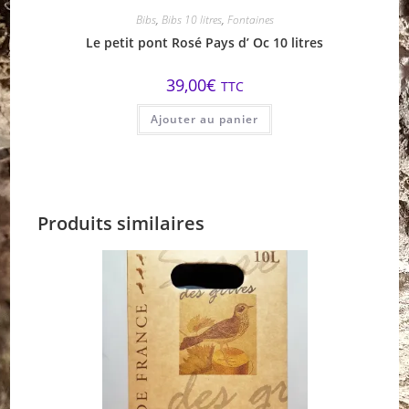
Bibs
,
Bibs 10 litres
,
Fontaines
Le petit pont Rosé Pays d’ Oc 10 litres
39,00
€
TTC
Ajouter au panier
Produits similaires