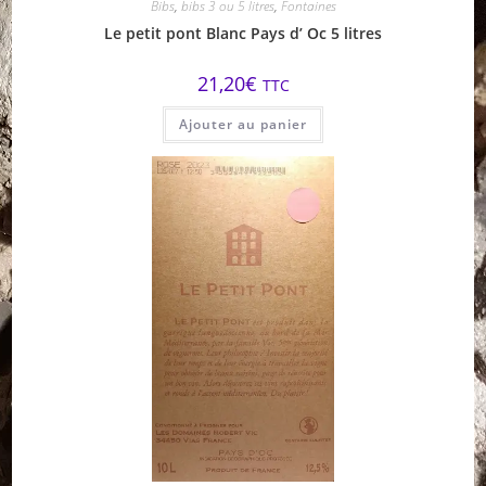
Bibs
,
bibs 3 ou 5 litres
,
Fontaines
Le petit pont Blanc Pays d’ Oc 5 litres
21,20
€
TTC
Ajouter au panier