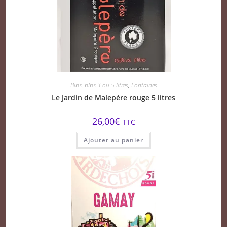
Bibs
,
bibs 3 ou 5 litres
,
Fontaines
Le Jardin de Malepère rouge 5 litres
26,00
€
TTC
Ajouter au panier