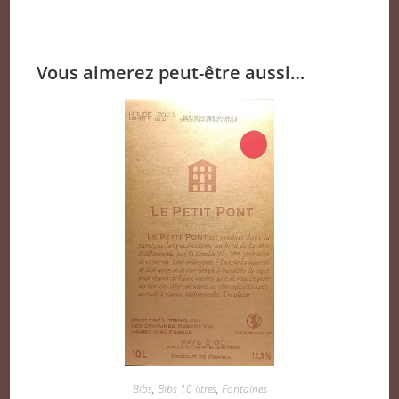
Vous aimerez peut-être aussi…
Bibs
,
Bibs 10 litres
,
Fontaines