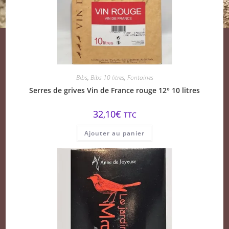
Bibs
,
Bibs 10 litres
,
Fontaines
Serres de grives Vin de France rouge 12° 10 litres
32,10
€
TTC
Ajouter au panier