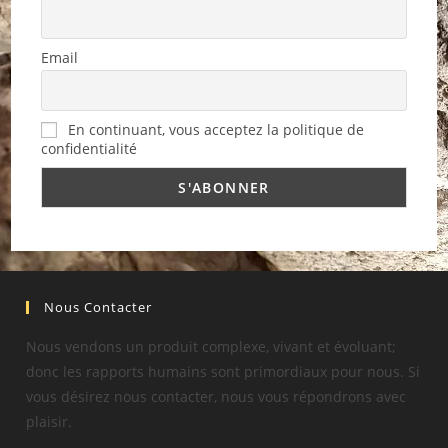
Email
En continuant, vous acceptez la politique de
confidentialité
Nous Contacter
Nous vendons un produit complexe, vivant et évoluant;
donc les rapports humains sont primordiaux pour nous. Si
vous désirez nous contacter, nous vous répondrons avec
plaisir.