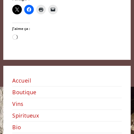
J’aime ça :
Chargement…
Accueil
Boutique
Vins
Spiritueux
Bio