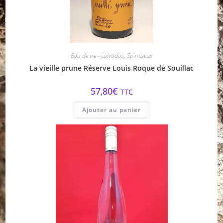
Eau de vie - calvados
,
Spiritueux
La vieille prune Réserve Louis Roque de Souillac
57,80
€
TTC
Ajouter au panier