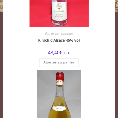
Eau de vie - calvados
Kirsch d’Alsace 45% vol
48,40
€
TTC
Ajouter au panier