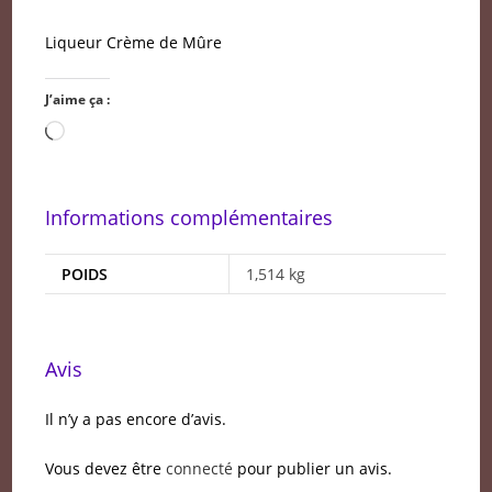
Liqueur Crème de Mûre
J’aime ça :
Chargement…
Informations complémentaires
POIDS
1,514 kg
Avis
Il n’y a pas encore d’avis.
Vous devez être
connecté
pour publier un avis.