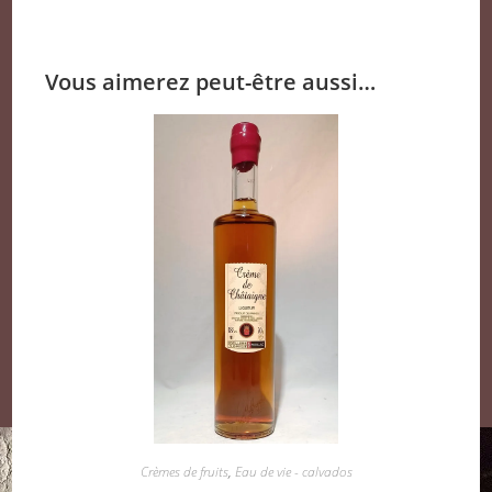
Vous aimerez peut-être aussi…
Crèmes de fruits
,
Eau de vie - calvados