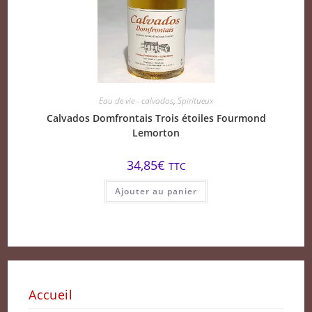
Eau de vie - calvados
,
Spiritueux
Calvados Domfrontais Trois étoiles Fourmond
Lemorton
34,85
€
TTC
Ajouter au panier
Accueil