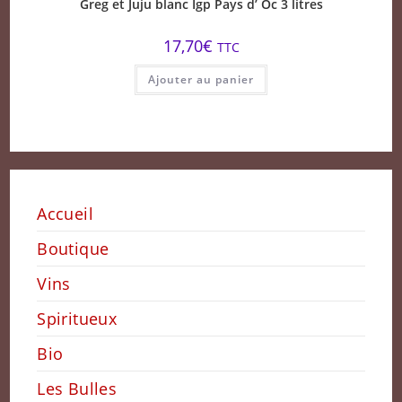
Greg et Juju blanc Igp Pays d’ Oc 3 litres
17,70
€
TTC
Ajouter au panier
Accueil
Boutique
Vins
Spiritueux
Bio
Les Bulles