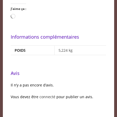
J’aime ça :
Chargement…
Informations complémentaires
POIDS
5,224 kg
Avis
Il n’y a pas encore d’avis.
Vous devez être
connecté
pour publier un avis.