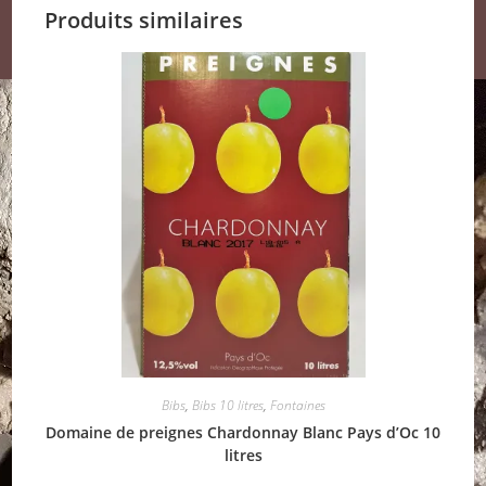
Produits similaires
Bibs
,
Bibs 10 litres
,
Fontaines
Domaine de preignes Chardonnay Blanc Pays d’Oc 10
litres