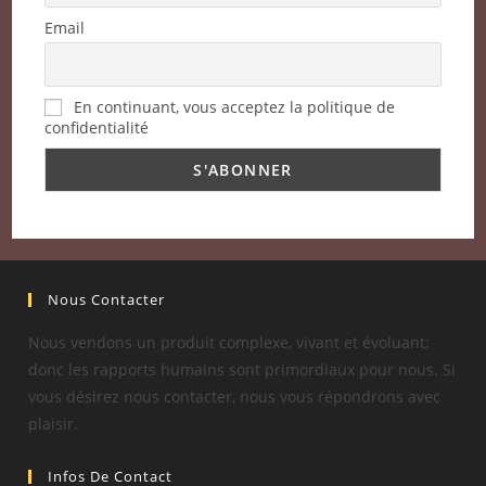
Email
En continuant, vous acceptez la politique de
confidentialité
Nous Contacter
Nous vendons un produit complexe, vivant et évoluant;
donc les rapports humains sont primordiaux pour nous. Si
vous désirez nous contacter, nous vous répondrons avec
plaisir.
Infos De Contact