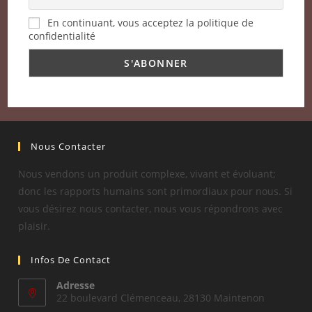
En continuant, vous acceptez la politique de
confidentialité
Nous Contacter
Nous vendons un produit complexe, vivant et évoluant;
donc les rapports humains sont primordiaux pour nous. Si
vous désirez nous contacter, nous vous répondrons avec
plaisir.
Infos De Contact
Adresse
22 boulevard Clémenceau, 28130 Maintenon