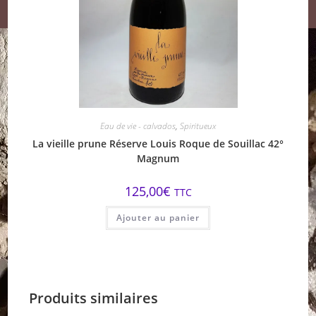
Eau de vie - calvados
,
Spiritueux
La vieille prune Réserve Louis Roque de Souillac 42°
Magnum
125,00
€
TTC
Ajouter au panier
Produits similaires