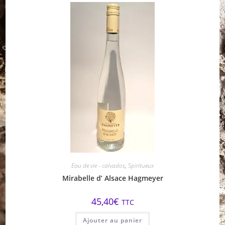
Eau de vie - calvados
,
Spiritueux
Mirabelle d’ Alsace Hagmeyer
45,40
€
TTC
Ajouter au panier