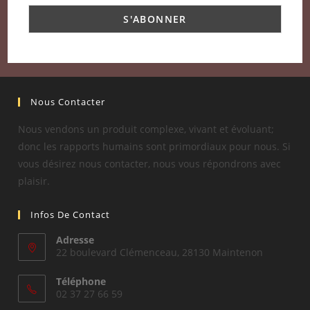
Nous Contacter
Nous vendons un produit complexe, vivant et évoluant;
donc les rapports humains sont primordiaux pour nous. Si
vous désirez nous contacter, nous vous répondrons avec
plaisir.
Infos De Contact
Adresse
22 boulevard Clémenceau, 28130 Maintenon
Téléphone
02 37 27 66 59