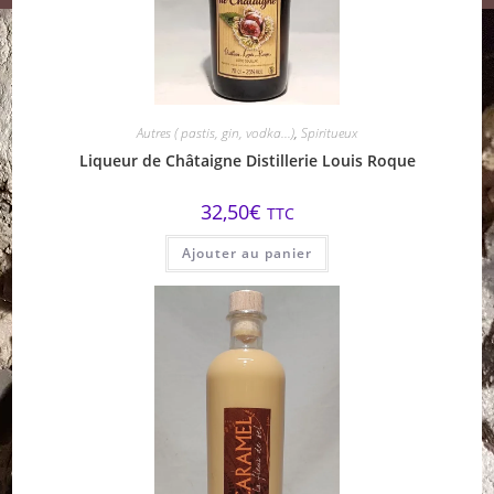
Autres ( pastis, gin, vodka...)
,
Spiritueux
Liqueur de Châtaigne Distillerie Louis Roque
32,50
€
TTC
Ajouter au panier