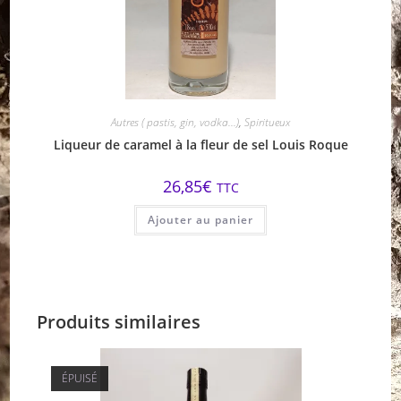
Autres ( pastis, gin, vodka...)
,
Spiritueux
Liqueur de caramel à la fleur de sel Louis Roque
26,85
€
TTC
Ajouter au panier
Produits similaires
ÉPUISÉ