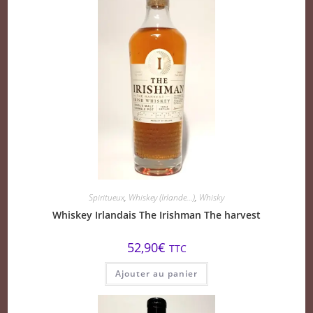
Spiritueux
,
Whiskey (Irlande...)
,
Whisky
Whiskey Irlandais The Irishman The harvest
52,90
€
TTC
Ajouter au panier