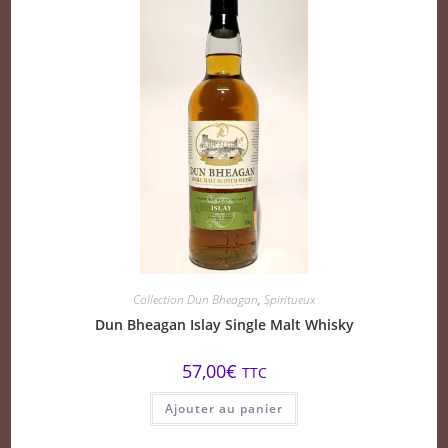
Collection Dun Bheagan
,
Spiritueux
Dun Bheagan Islay Single Malt Whisky
57,00
€
TTC
Ajouter au panier