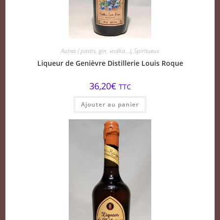
Autres ( pastis, gin, vodka...)
,
Spiritueux
Liqueur de Genièvre Distillerie Louis Roque
36,20
€
TTC
Ajouter au panier