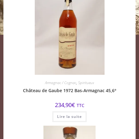
Armagnac / Cognac
,
Spiritueux
Château de Gaube 1972 Bas-Armagnac 45,6°
234,90
€
TTC
Lire la suite