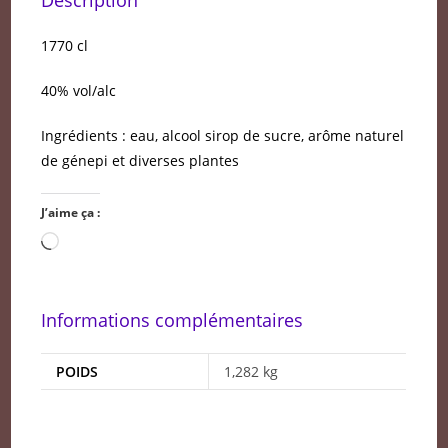
1770 cl
40% vol/alc
Ingrédients : eau, alcool sirop de sucre, arôme naturel
de génepi et diverses plantes
J’aime ça :
Chargement…
Informations complémentaires
POIDS
1,282 kg