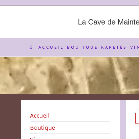
Skip
to
content
La Cave de Maint
ACCUEIL
BOUTIQUE
RARETÉS
VI
Accueil
Boutique