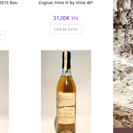
2015 Bas-
Cognac Hine H by Hine 40°
51,00
€
TTC
Lire la suite
r