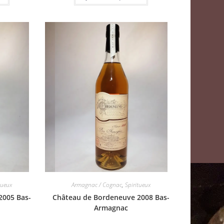
tueux
Armagnac / Cognac
,
Spiritueux
2005 Bas-
Château de Bordeneuve 2008 Bas-
Armagnac