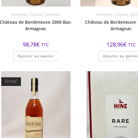
Armagnac / Cognac
,
Spiritueux
Armagnac / Cognac
,
Spiri
Château de Bordeneuve 2000 Bas-
Château de Bordeneuve 
Armagnac
Armagnac
98,78
€
128,96
€
TTC
TTC
Ajouter au panier
Ajouter au panie
ÉPUISÉ