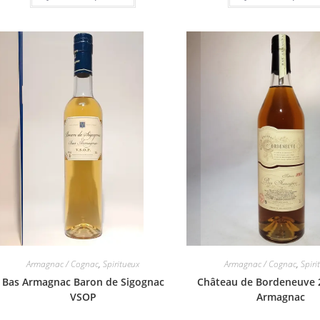
Armagnac / Cognac
,
Spiritueux
Armagnac / Cognac
,
Spiri
Bas Armagnac Baron de Sigognac
Château de Bordeneuve 
VSOP
Armagnac