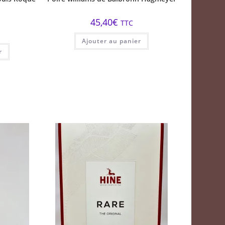
45,40
€
TTC
Ajouter au panier
r