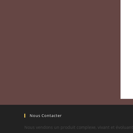
Nous Contacter
Nous vendons un produit complexe, vivant et évoluant