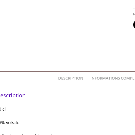
P
DESCRIPTION
INFORMATIONS COMPL
escription
0 cl
5% vol/alc