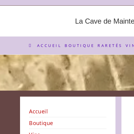
Skip
to
content
La Cave de Maint
ACCUEIL
BOUTIQUE
RARETÉS
VI
Accueil
Boutique