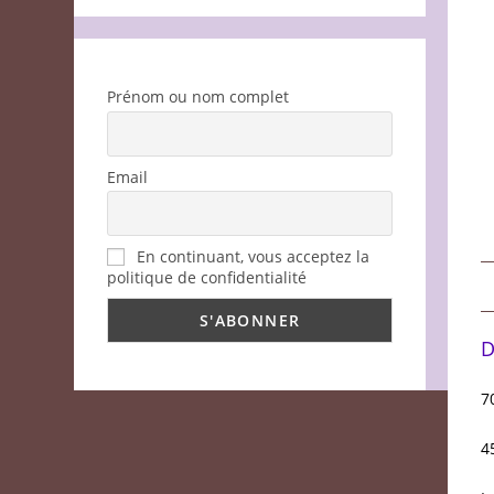
Prénom ou nom complet
Email
En continuant, vous acceptez la
politique de confidentialité
D
7
4