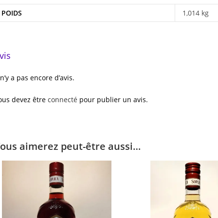
POIDS
1,014 kg
vis
l n’y a pas encore d’avis.
ous devez être
connecté
pour publier un avis.
ous aimerez peut-être aussi…