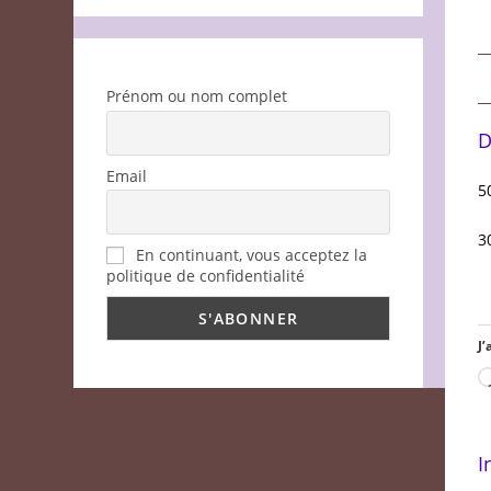
Prénom ou nom complet
D
Email
5
3
En continuant, vous acceptez la
politique de confidentialité
J’
I