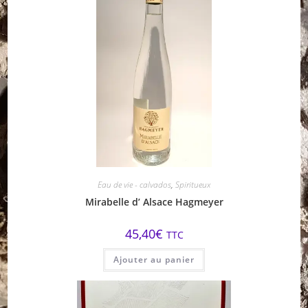
Eau de vie - calvados
,
Spiritueux
Mirabelle d’ Alsace Hagmeyer
45,40
€
TTC
Ajouter au panier