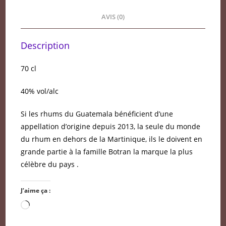
AVIS (0)
Description
70 cl
40% vol/alc
Si les rhums du Guatemala bénéficient d’une
appellation d’origine depuis 2013, la seule du monde
du rhum en dehors de la Martinique, ils le doivent en
grande partie à la famille Botran la marque la plus
célèbre du pays .
J’aime ça :
Chargement…