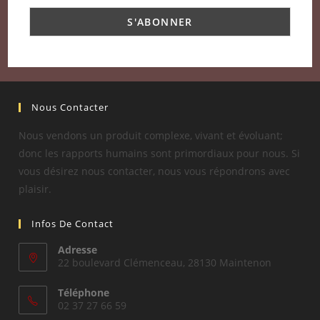
Nous Contacter
Nous vendons un produit complexe, vivant et évoluant;
donc les rapports humains sont primordiaux pour nous. Si
vous désirez nous contacter, nous vous répondrons avec
plaisir.
Infos De Contact
Adresse
22 boulevard Clémenceau, 28130 Maintenon
Téléphone
02 37 27 66 59