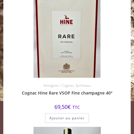
Armagnac / Cognac
,
Spiritueux
Cognac Hine Rare VSOP Fine champagne 40°
69,50
€
TTC
Ajouter au panier