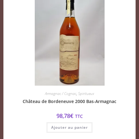
Armagnac / Cognac
,
Spiritueux
Château de Bordeneuve 2000 Bas-Armagnac
98,78
€
TTC
Ajouter au panier