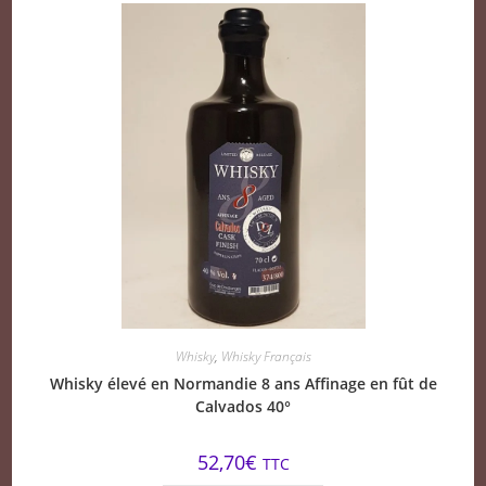
Whisky
,
Whisky Français
Whisky élevé en Normandie 8 ans Affinage en fût de
Calvados 40°
52,70
€
TTC