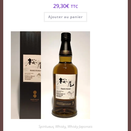
29,30
€
TTC
Ajouter au panier
Spiritueux
,
Whisky
,
Whisky Japonais