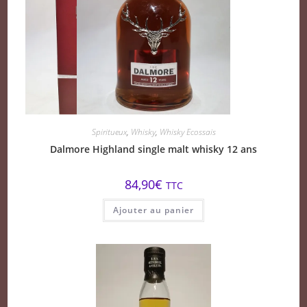
Spiritueux
,
Whisky
,
Whisky Ecossais
Dalmore Highland single malt whisky 12 ans
84,90
€
TTC
Ajouter au panier