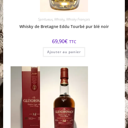
Spiritueux
,
Whisky
,
Whisky Français
Whisky de Bretagne Eddu Tourbé pur blé noir
69,90
€
TTC
Ajouter au panier