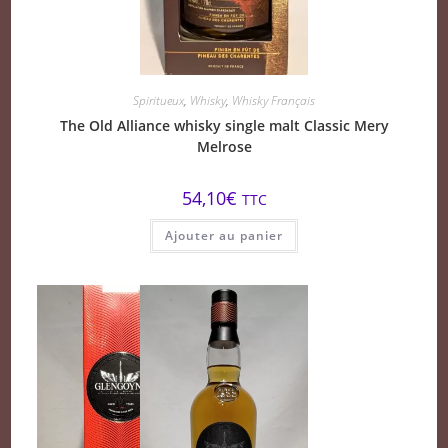
Spiritueux
,
Whisky
,
Whisky Français
The Old Alliance whisky single malt Classic Mery
Melrose
54,10
€
TTC
Ajouter au panier