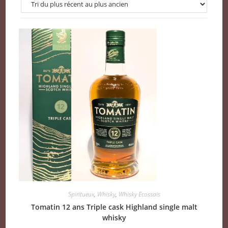
Spiritueux
,
Whisky
,
Whisky Ecossais
Tomatin 12 ans Triple cask Highland single malt
whisky