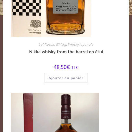
Spiritueux
,
Whisky
,
Whisky Japonais
Nikka whisky from the barrel en étui
48,50
€
TTC
Ajouter au panier