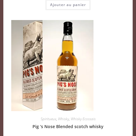
Ajouter au panier
Spiritueux
,
Whisky
,
Whisky Ecossais
Pig ‘s Nose Blended scotch whisky