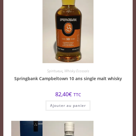
Spiritueux
,
Whisky Ecossais
Springbank Campbeltown 10 ans single malt whisky
82,40
€
TTC
Ajouter au panier