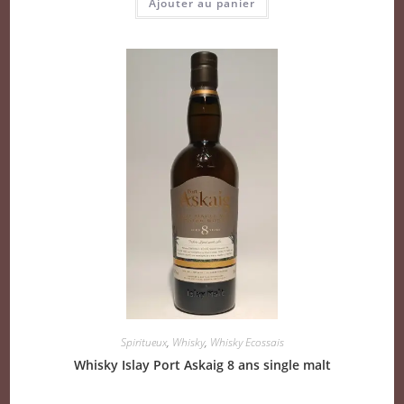
Ajouter au panier
Spiritueux
,
Whisky
,
Whisky Ecossais
Whisky Islay Port Askaig 8 ans single malt