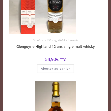
Spiritueux
,
Whisky
,
Whisky Ecossais
Glengoyne Highland 12 ans single malt whisky
54,90
€
TTC
Ajouter au panier