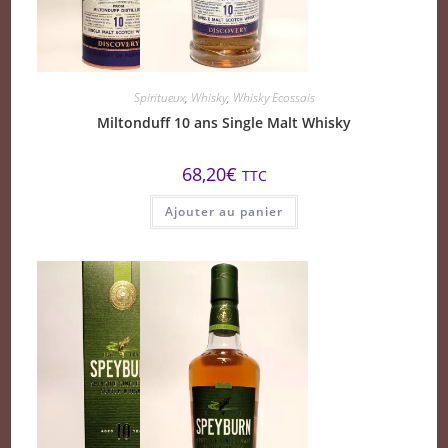
Spiritueux
,
Whisky
,
Whisky Ecossais
Miltonduff 10 ans Single Malt Whisky
68,20
€
TTC
Ajouter au panier