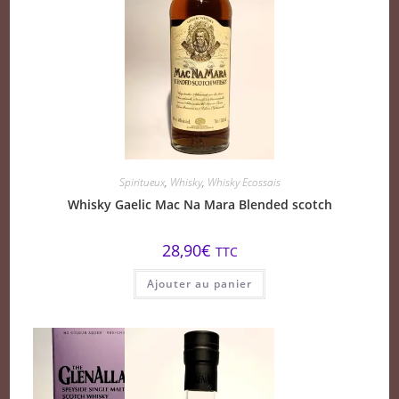
Spiritueux
,
Whisky
,
Whisky Ecossais
Whisky Gaelic Mac Na Mara Blended scotch
28,90
€
TTC
Ajouter au panier