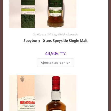
Spiritueux
,
Whisky
,
Whisky Ecossais
Speyburn 10 ans Speyside Single Malt
44,90
€
TTC
Ajouter au panier