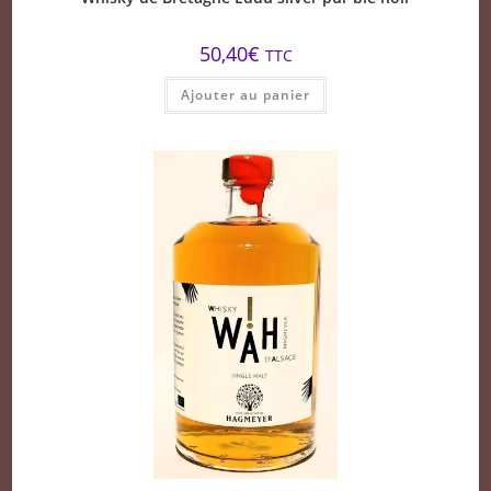
50,40
€
TTC
Ajouter au panier