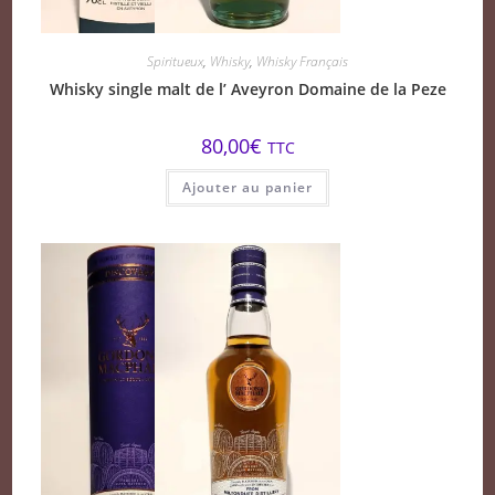
Spiritueux
,
Whisky
,
Whisky Français
Whisky single malt de l’ Aveyron Domaine de la Peze
80,00
€
TTC
Ajouter au panier