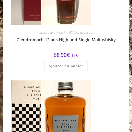
Spiritueux
,
Whisky
,
Whisky Ecossais
Glendromach 12 ans Highland Single Malt whisky
68,90
€
TTC
Ajouter au panier