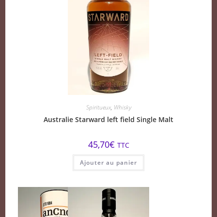
Spiritueux
,
Whisky
Australie Starward left field Single Malt
45,70
€
TTC
Ajouter au panier