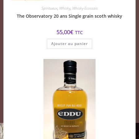
Spiritueux
,
Whisky
,
Whisky Ecossais
The Observatory 20 ans Single grain scoth whisky
55,00
€
TTC
Ajouter au panier