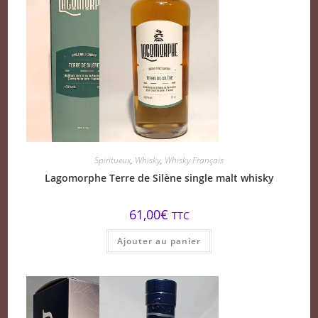
Spiritueux
,
Whisky
,
Whisky Français
Lagomorphe Terre de Silène single malt whisky
61,00
€
TTC
Ajouter au panier