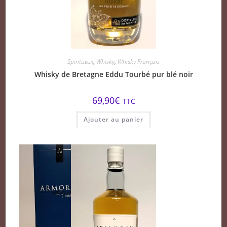
Spiritueux
,
Whisky
,
Whisky Français
Whisky de Bretagne Eddu Tourbé pur blé noir
69,90
€
TTC
Ajouter au panier