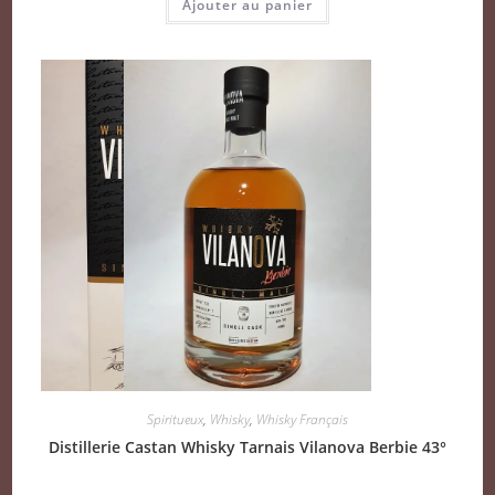
Ajouter au panier
Spiritueux
,
Whisky
,
Whisky Français
Distillerie Castan Whisky Tarnais Vilanova Berbie 43°