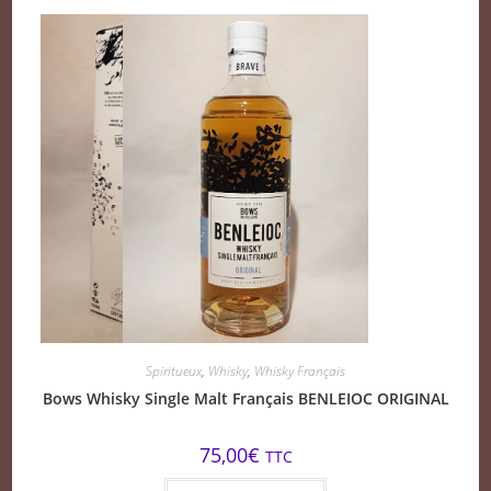
Spiritueux
,
Whisky
,
Whisky Français
Bows Whisky Single Malt Français BENLEIOC ORIGINAL
75,00
€
TTC