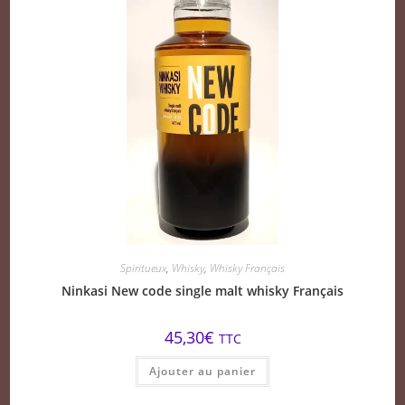
Spiritueux
,
Whisky
,
Whisky Français
Ninkasi New code single malt whisky Français
45,30
€
TTC
Ajouter au panier