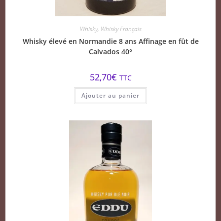
Whisky
,
Whisky Français
Whisky élevé en Normandie 8 ans Affinage en fût de
Calvados 40°
52,70
€
TTC
Ajouter au panier