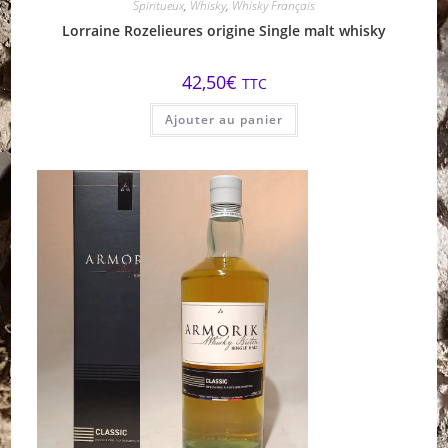
Spiritueux
,
Whisky
,
Whisky Français
Lorraine Rozelieures origine Single malt whisky
42,50
€
TTC
Ajouter au panier