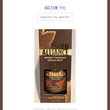
60,10
€
TTC
Ajouter au panier
Spiritueux
,
Whisky
,
Whisky Français