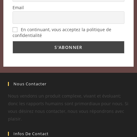
Email
En continuant, vous acceptez la politique de
confidentialité
Nous Contacter
Nous vendons un produit complexe, vivant et évoluant;
donc les rapports humains sont primordiaux pour nous. Si
vous désirez nous contacter, nous vous répondrons avec
plaisir.
Infos De Contact