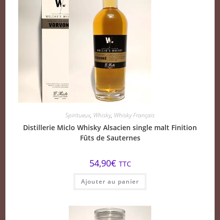
Spiritueux
,
Whisky
,
Whisky Français
Distillerie Miclo Whisky Alsacien single malt Finition
Fûts de Sauternes
54,90
€
TTC
Ajouter au panier