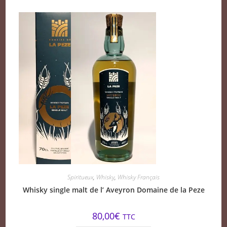
Spiritueux
,
Whisky
,
Whisky Français
Whisky single malt de l’ Aveyron Domaine de la Peze
80,00
€
TTC