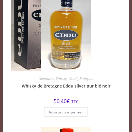
Spiritueux
,
Whisky
,
Whisky Français
Whisky de Bretagne Eddu silver pur blé noir
50,40
€
TTC
Ajouter au panier