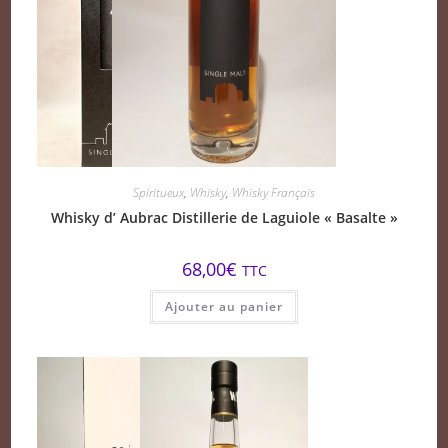
Spiritueux
,
Whisky
,
Whisky Français
Whisky d’ Aubrac Distillerie de Laguiole « Basalte »
68,00
€
TTC
Ajouter au panier