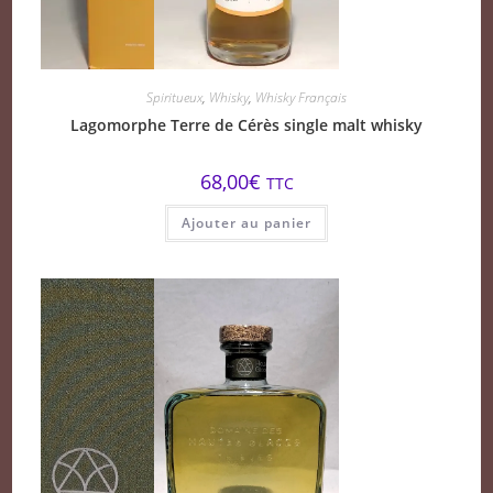
Spiritueux
,
Whisky
,
Whisky Français
Lagomorphe Terre de Cérès single malt whisky
68,00
€
TTC
Ajouter au panier