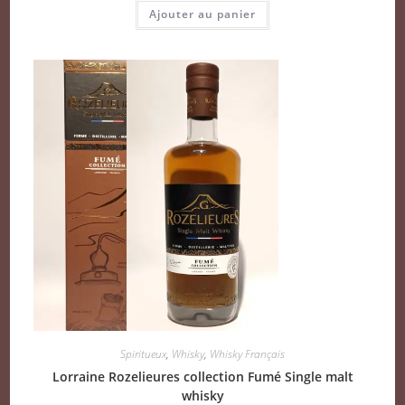
Ajouter au panier
Spiritueux
,
Whisky
,
Whisky Français
Lorraine Rozelieures collection Fumé Single malt
whisky