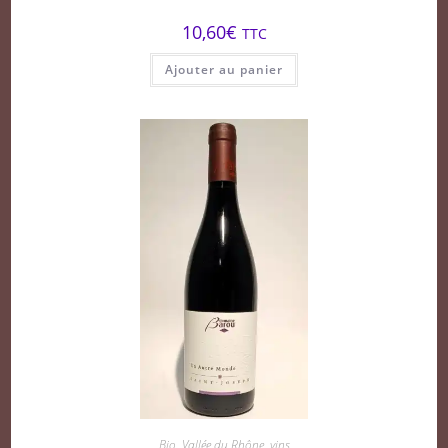
10,60
€
TTC
Ajouter au panier
Bio
,
Vallée du Rhône
,
vins