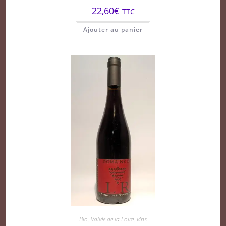
22,60
€
TTC
Ajouter au panier
Bio
,
Vallée de la Loire
,
vins