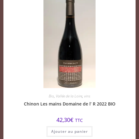
Bio
,
Vallée de la Loire
,
vins
Chinon Les mains Domaine de l’ R 2022 BIO
42,30
€
TTC
Ajouter au panier