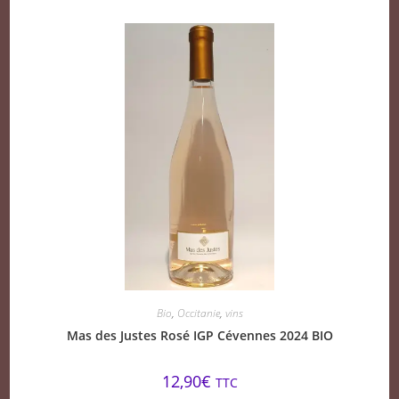
Bio
,
Occitanie
,
vins
Mas des Justes Rosé IGP Cévennes 2024 BIO
12,90
€
TTC