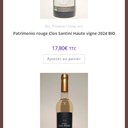
Bio
,
Provence / Corse
,
vins
Patrimonio rouge Clos Santini Haute vigne 2024 BIO
17,80
€
TTC
Ajouter au panier