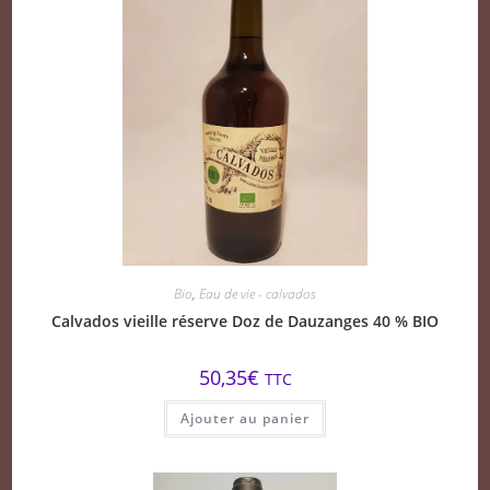
Bio
,
Eau de vie - calvados
Calvados vieille réserve Doz de Dauzanges 40 % BIO
50,35
€
TTC
Ajouter au panier