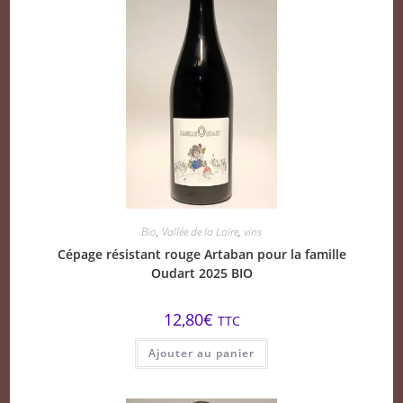
Bio
,
Vallée de la Loire
,
vins
Cépage résistant rouge Artaban pour la famille
Oudart 2025 BIO
12,80
€
TTC
Ajouter au panier