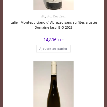
Bio
,
vins
,
Vins divers
Italie : Montepulciano d’ Abruzzo sans sulfites ajustés
Domaine Jasci BIO 2023
14,80
€
TTC
Ajouter au panier