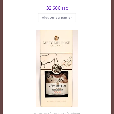
32,60
€
TTC
Ajouter au panier
Armagnac / Cognac
,
Bio
,
Spiritueux