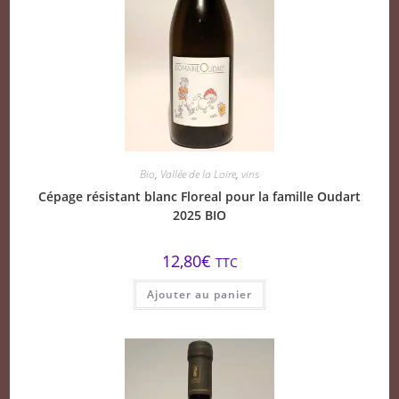
Bio
,
Vallée de la Loire
,
vins
Cépage résistant blanc Floreal pour la famille Oudart
2025 BIO
12,80
€
TTC
Ajouter au panier