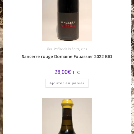
Bio
,
Vallée de la Loire
,
vins
Sancerre rouge Domaine Fouassier 2022 BIO
28,00
€
TTC
Ajouter au panier