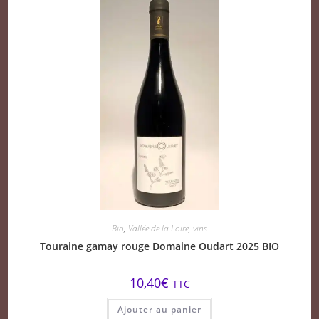
Bio
,
Vallée de la Loire
,
vins
Touraine gamay rouge Domaine Oudart 2025 BIO
10,40
€
TTC
Ajouter au panier