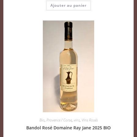
Ajouter au panier
Bio
,
Provence / Corse
,
vins
,
Vins Rosés
Bandol Rosé Domaine Ray Jane 2025 BIO