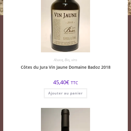
Alsace
,
Bio
,
vins
Côtes du Jura Vin Jaune Domaine Badoz 2018
45,40
€
TTC
Ajouter au panier