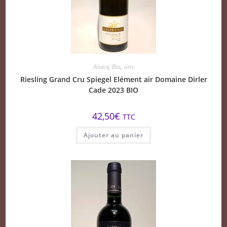
Alsace
,
Bio
,
vins
Riesling Grand Cru Spiegel Elément air Domaine Dirler
Cade 2023 BIO
42,50
€
TTC
Ajouter au panier