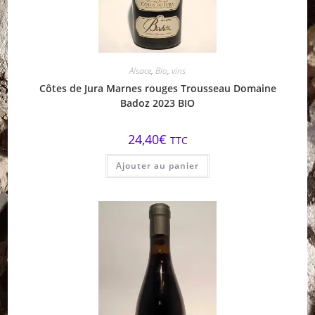
Alsace
,
Bio
,
vins
Côtes de Jura Marnes rouges Trousseau Domaine
Badoz 2023 BIO
24,40
€
TTC
Ajouter au panier