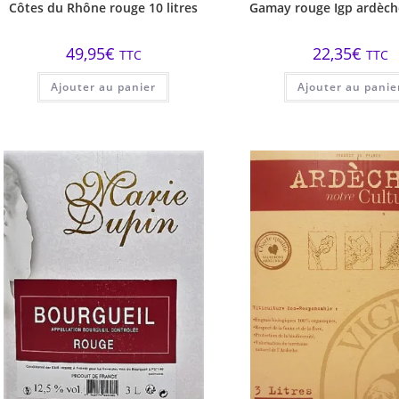
Côtes du Rhône rouge 10 litres
Gamay rouge Igp ardèche
49,95
€
22,35
€
TTC
TTC
Ajouter au panier
Ajouter au panie