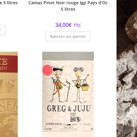
 5 litres
Camas Pinot Noir rouge Igp Pays d’Oc
5 litres
34,00
€
TTC
r
Ajouter au panier