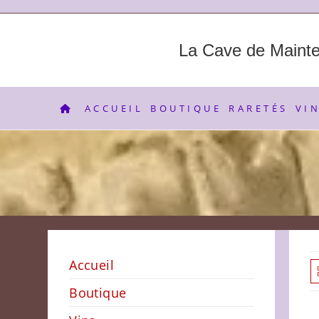
Skip
to
content
La Cave de Maint
ACCUEIL
BOUTIQUE
RARETÉS
VI
Accueil
Boutique