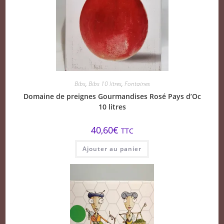
Bibs
,
Bibs 10 litres
,
Fontaines
Domaine de preignes Gourmandises Rosé Pays d’Oc
10 litres
40,60
€
TTC
Ajouter au panier