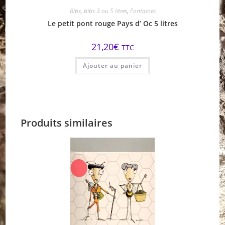
Bibs
,
bibs 3 ou 5 litres
,
Fontaines
Le petit pont rouge Pays d’ Oc 5 litres
21,20
€
TTC
Ajouter au panier
Produits similaires