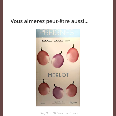
Vous aimerez peut-être aussi…
Bibs
,
Bibs 10 litres
,
Fontaines