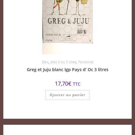
Bibs
,
bibs 3 ou 5 litres
,
Fontaines
Greg et Juju blanc Igp Pays d’ Oc 3 litres
17,70
€
TTC
Ajouter au panier