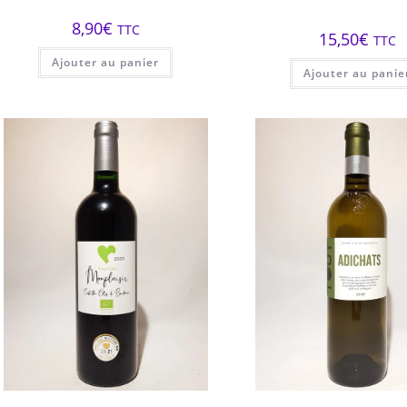
8,90
€
TTC
15,50
€
TTC
Ajouter au panier
Ajouter au panie