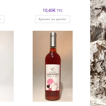
10,40
€
TTC
r
Ajouter au panier