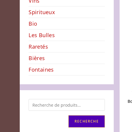
Vins
Spiritueux
Bio
Les Bulles
Raretés
Bières
Fontaines
B
RECHERCHE