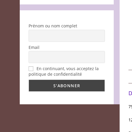
Prénom ou nom complet
Email
En continuant, vous acceptez la
politique de confidentialité
D
7
1