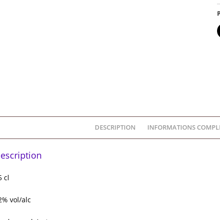
P
DESCRIPTION
INFORMATIONS COMPL
escription
5 cl
2% vol/alc