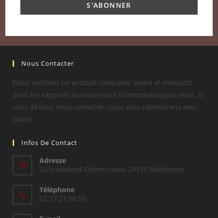
Nous Contacter
Nous vendons un produit complexe, vivant et évoluant;
donc les rapports humains sont primordiaux pour nous. Si
vous désirez nous contacter, nous vous répondrons avec
plaisir.
Infos De Contact
Adresse
22 boulevard Clémenceau, 28130 Maintenon
Téléphone
02 37 27 66 59