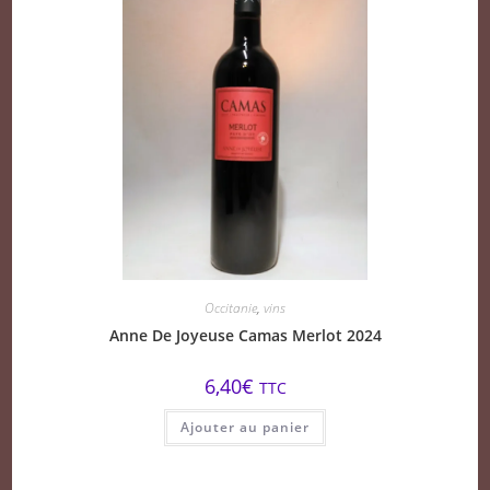
Occitanie
,
vins
Anne De Joyeuse Camas Merlot 2024
6,40
€
TTC
Ajouter au panier