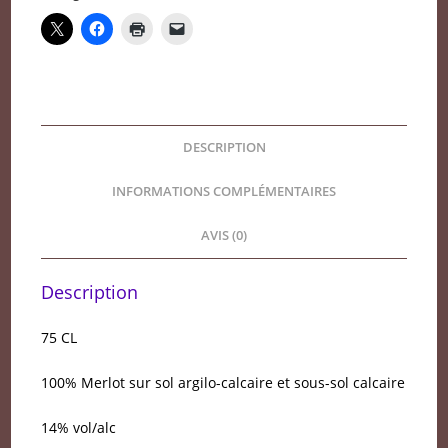
Biodynamie
2021
DESCRIPTION
INFORMATIONS COMPLÉMENTAIRES
AVIS (0)
Description
75 CL
100% Merlot sur sol argilo-calcaire et sous-sol calcaire
14% vol/alc