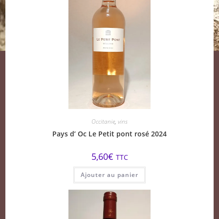
Occitanie
,
vins
Pays d’ Oc Le Petit pont rosé 2024
5,60
€
TTC
Ajouter au panier