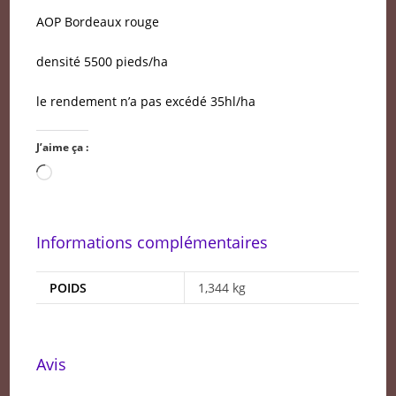
AOP Bordeaux rouge
densité 5500 pieds/ha
le rendement n’a pas excédé 35hl/ha
J’aime ça :
Chargement…
Informations complémentaires
POIDS
1,344 kg
Avis