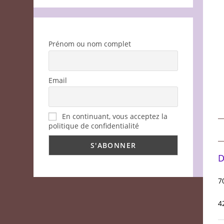
Prénom ou nom complet
Email
En continuant, vous acceptez la
politique de confidentialité
D
7
4