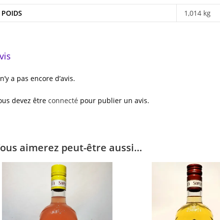
POIDS
1,014 kg
vis
l n’y a pas encore d’avis.
ous devez être
connecté
pour publier un avis.
ous aimerez peut-être aussi…