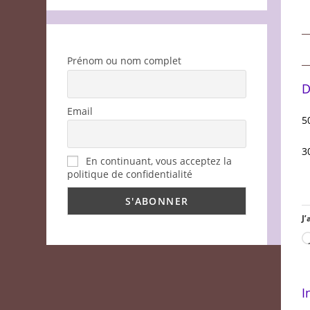
Prénom ou nom complet
D
Email
5
3
En continuant, vous acceptez la
politique de confidentialité
J’
I