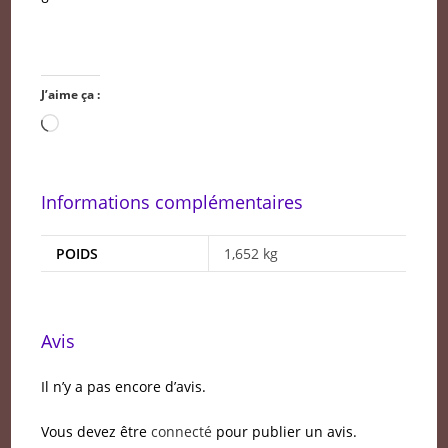
J’aime ça :
Chargement…
Informations complémentaires
POIDS
1,652 kg
Avis
Il n’y a pas encore d’avis.
Vous devez être
connecté
pour publier un avis.