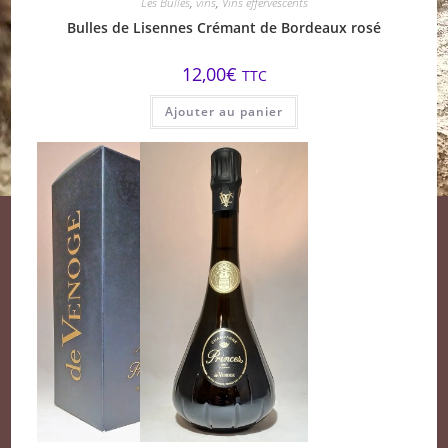
Les Bulles
,
vins
,
Vins effervescents
Bulles de Lisennes Crémant de Bordeaux rosé
12,00
€
TTC
Ajouter au panier