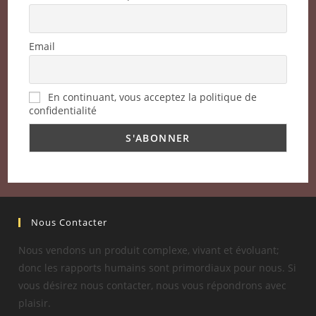
Email
En continuant, vous acceptez la politique de
confidentialité
Nous Contacter
Nous vendons un produit complexe, vivant et évoluant;
donc les rapports humains sont primordiaux pour nous. Si
vous désirez nous contacter, nous vous répondrons avec
plaisir.