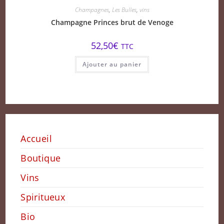
Champagnes
,
Les Bulles
,
vins
Champagne Princes brut de Venoge
52,50
€
TTC
Ajouter au panier
Accueil
Boutique
Vins
Spiritueux
Bio