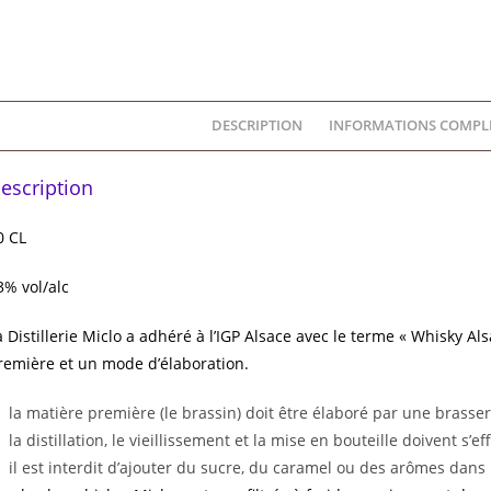
DESCRIPTION
INFORMATIONS COMPL
escription
0 CL
3% vol/alc
a Distillerie Miclo a adhéré à l’IGP Alsace avec le terme « Whisky Als
remière et un mode d’élaboration.
la matière première (le brassin) doit être élaboré par une brasser
la distillation, le vieillissement et la mise en bouteille doivent s’e
il est interdit d’ajouter du sucre, du caramel ou des arômes dans