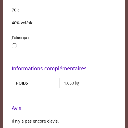
70 cl
40% vol/alc
J’aime ça :
Chargement…
Informations complémentaires
POIDS
1,650 kg
Avis
Il n’y a pas encore d’avis.