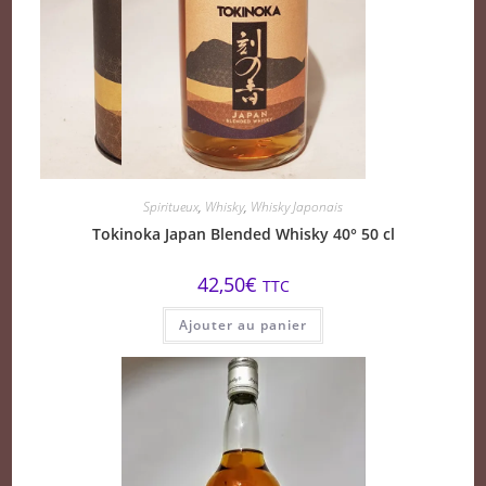
Spiritueux
,
Whisky
,
Whisky Japonais
Tokinoka Japan Blended Whisky 40° 50 cl
42,50
€
TTC
Ajouter au panier