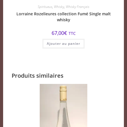
Spiritueux
,
Whisky
,
Whisky Français
Lorraine Rozelieures collection Fumé Single malt
whisky
67,00
€
TTC
Ajouter au panier
Produits similaires