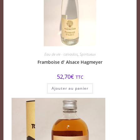
Eau de vie - calvados
,
Spiritueux
Framboise d’ Alsace Hagmeyer
52,70
€
TTC
Ajouter au panier