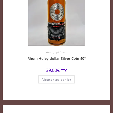
Rhum
,
Spiritueux
Rhum Holey dollar Silver Coin 40°
39,00
€
TTC
Ajouter au panier