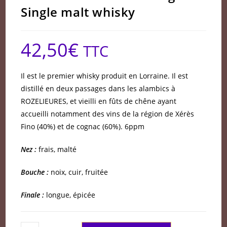
Single malt whisky
42,50
€
TTC
Il est le premier whisky produit en Lorraine. Il est
distillé en deux passages dans les alambics à
ROZELIEURES, et vieilli en fûts de chêne ayant
accueilli notamment des vins de la région de Xérès
Fino (40%) et de cognac (60%). 6ppm
Nez :
frais, malté
Bouche :
noix, cuir, fruitée
Finale :
longue, épicée