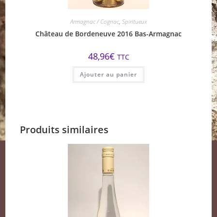
Armagnac / Cognac
,
Spiritueux
Château de Bordeneuve 2016 Bas-Armagnac
48,96
€
TTC
Ajouter au panier
Produits similaires