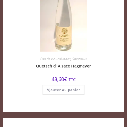
Eau de vie - calvados
,
Spiritueux
Quetsch d’ Alsace Hagmeyer
43,60
€
TTC
Ajouter au panier