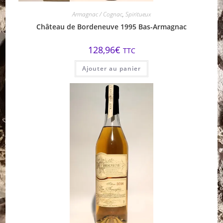
Armagnac / Cognac
,
Spiritueux
Château de Bordeneuve 1995 Bas-Armagnac
128,96
€
TTC
Ajouter au panier