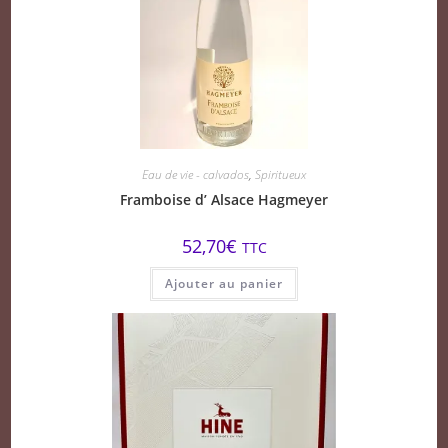
Eau de vie - calvados
,
Spiritueux
Framboise d’ Alsace Hagmeyer
52,70
€
TTC
Ajouter au panier