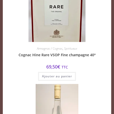
Armagnac / Cognac
,
Spiritueux
Cognac Hine Rare VSOP Fine champagne 40°
69,50
€
TTC
Ajouter au panier