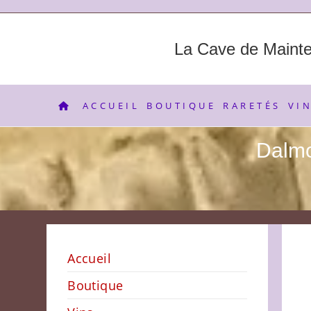
Skip
to
content
La Cave de Maint
ACCUEIL
BOUTIQUE
RARETÉS
VI
Dalmo
Accueil
Boutique