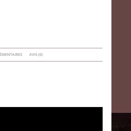
ÉMENTAIRES
AVIS (0)