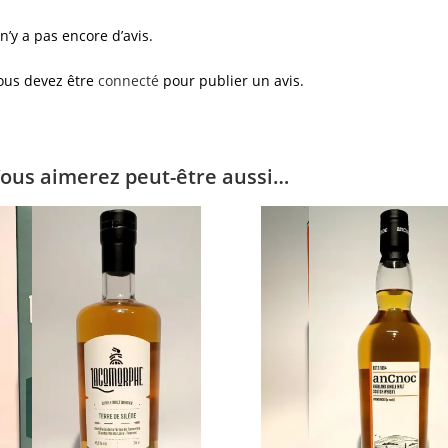
l n’y a pas encore d’avis.
ous devez être
connecté
pour publier un avis.
ous aimerez peut-être aussi…