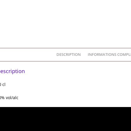
DESCRIPTION
INFORMATIONS COMPL
escription
0 cl
0% vol/alc