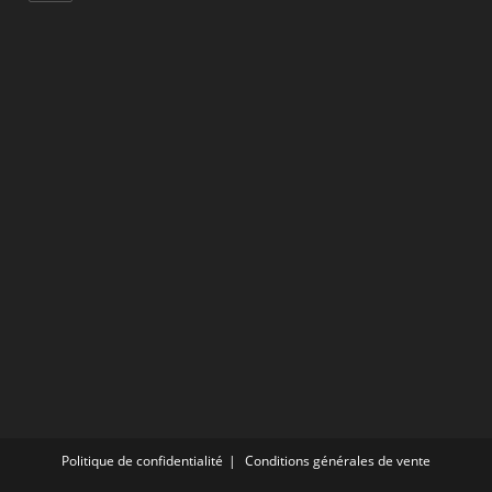
dans
votre
application
Politique de confidentialité
Conditions générales de vente