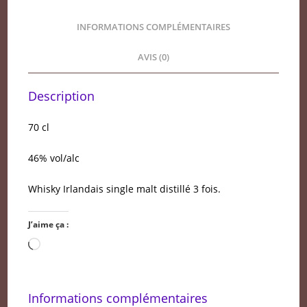
INFORMATIONS COMPLÉMENTAIRES
AVIS (0)
Description
70 cl
46% vol/alc
Whisky Irlandais single malt distillé 3 fois.
J’aime ça :
Chargement…
Informations complémentaires