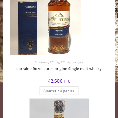
Spiritueux
,
Whisky
,
Whisky Français
Lorraine Rozelieures origine Single malt whisky
42,50
€
TTC
Ajouter au panier