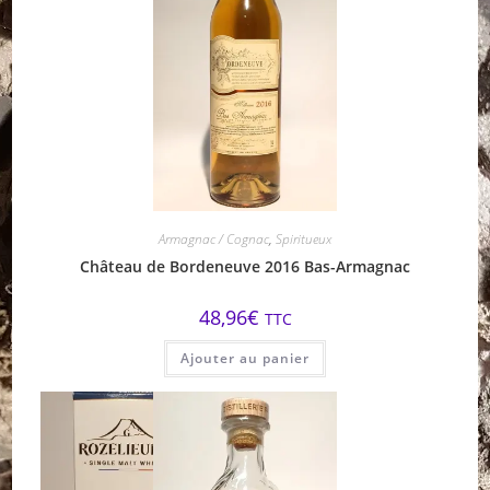
Armagnac / Cognac
,
Spiritueux
Château de Bordeneuve 2016 Bas-Armagnac
48,96
€
TTC
Ajouter au panier