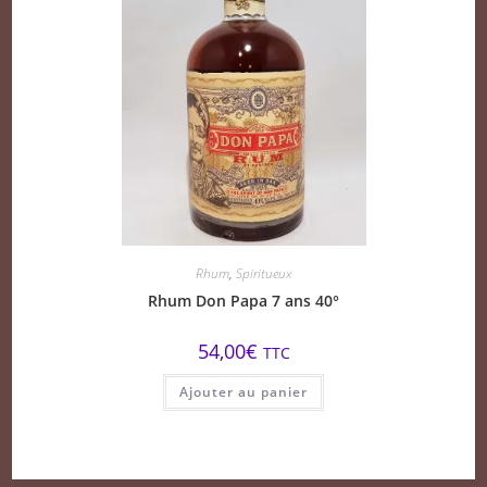
Rhum
,
Spiritueux
Rhum Don Papa 7 ans 40°
54,00
€
TTC
Ajouter au panier