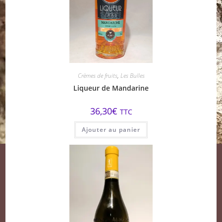
Crèmes de fruits
,
Les Bulles
Liqueur de Mandarine
36,30
€
TTC
Ajouter au panier