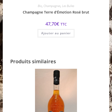
Bio
,
Champagnes
,
Les Bulles
Champagne Terre d’Émotion Rosé brut
47,70
€
TTC
Ajouter au panier
Produits similaires