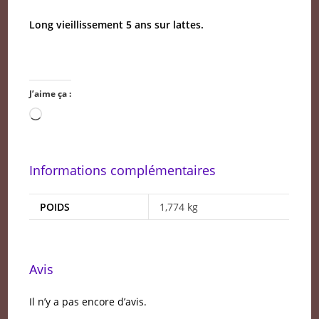
Long vieillissement 5 ans sur lattes.
J’aime ça :
Chargement…
Informations complémentaires
POIDS
1,774 kg
Avis
Il n’y a pas encore d’avis.