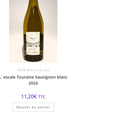
Vallée de la Loire
,
vins
L’ escale Touraine Sauvignon blanc
2024
11,20
€
TTC
Ajouter au panier