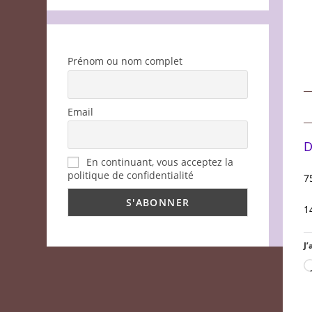
Prénom ou nom complet
Email
D
En continuant, vous acceptez la
politique de confidentialité
7
1
J’