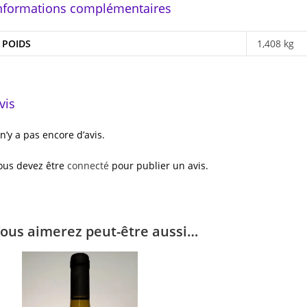
nformations complémentaires
POIDS
1,408 kg
vis
l n’y a pas encore d’avis.
ous devez être
connecté
pour publier un avis.
ous aimerez peut-être aussi…