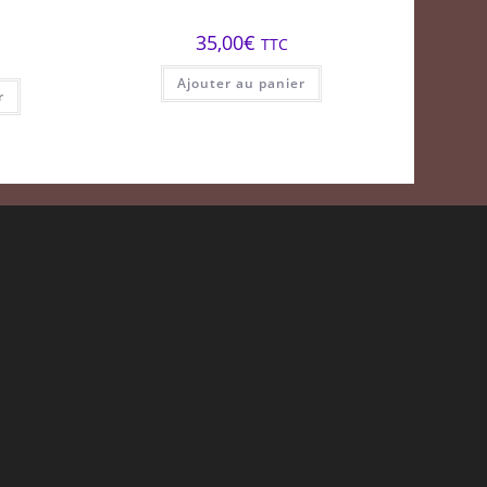
35,00
€
TTC
Ajouter au panier
r