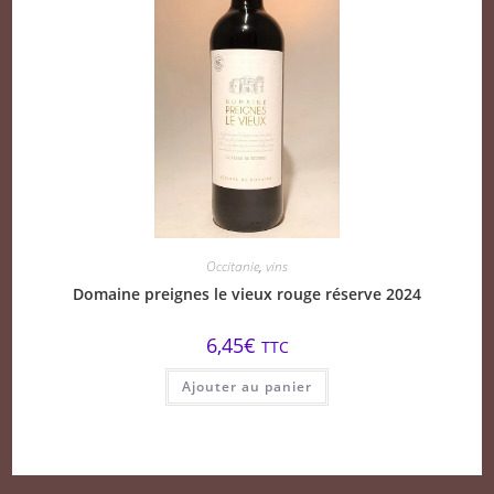
Occitanie
,
vins
Domaine preignes le vieux rouge réserve 2024
6,45
€
TTC
Ajouter au panier