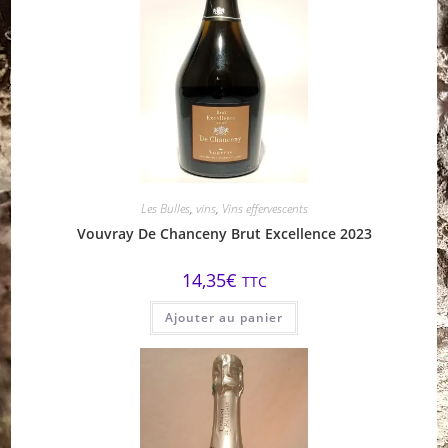
Les Bulles
,
vins
,
Vins effervescents
Vouvray De Chanceny Brut Excellence 2023
14,35
€
TTC
Ajouter au panier