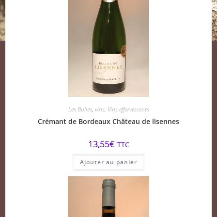
Les Bulles
,
vins
,
Vins effervescents
Crémant de Bordeaux Château de lisennes
13,55
€
TTC
Ajouter au panier