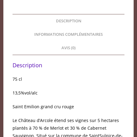
DESCRIPTION
INFORMATIONS COMPLÉMENTAIRES
AVIS (0)
Description
75 cl
13,5%vol/alc
Saint Emilion grand cru rouge
Le Château d’Arcole étend ses vignes sur 5 hectares
plantés à 70 % de Merlot et 30 % de Cabernet
Sauvignon. Situé sur la commune de SaintSulpice-de-