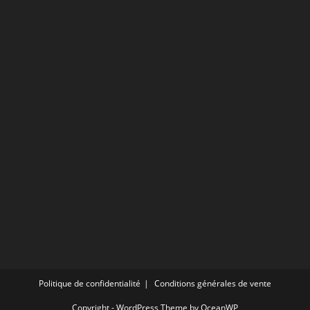
votre
application
Politique de confidentialité
Conditions générales de vente
Copyright - WordPress Theme by OceanWP