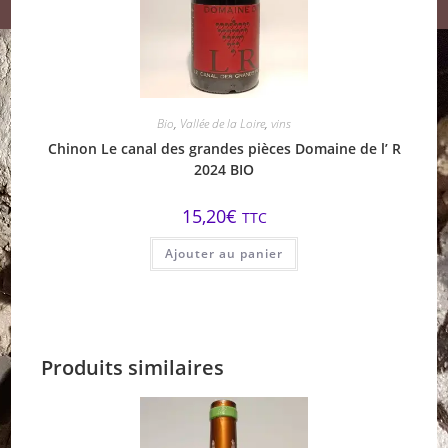
Bio
,
Vallée de la Loire
,
vins
Chinon Le canal des grandes pièces Domaine de l’ R
2024 BIO
15,20
€
TTC
Ajouter au panier
Produits similaires