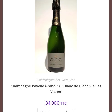
Champagnes
,
Les Bulles
,
vins
Champagne Payelle Grand Cru Blanc de Blanc Vieilles
Vignes
34,00
€
TTC