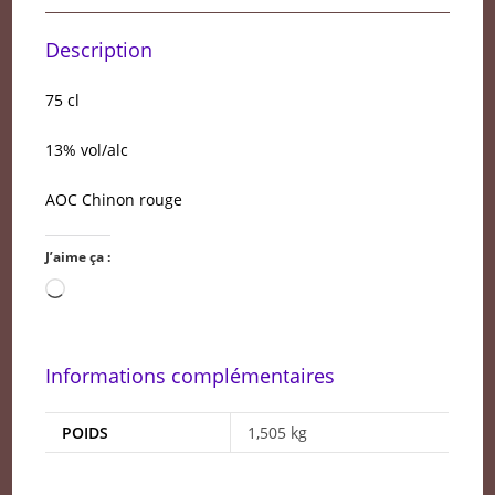
Description
75 cl
13% vol/alc
AOC Chinon rouge
J’aime ça :
Chargement…
Informations complémentaires
POIDS
1,505 kg