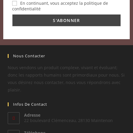
En continuant, vous acceptez la politique de
confidentialité
Nous Contacter
Nous vendons un produit complexe, vivant et évoluant;
donc les rapports humains sont primordiaux pour nous. Si
vous désirez nous contacter, nous vous répondrons avec
plaisir.
Infos De Contact
Adresse
22 boulevard Clémenceau, 28130 Maintenon
Téléphone