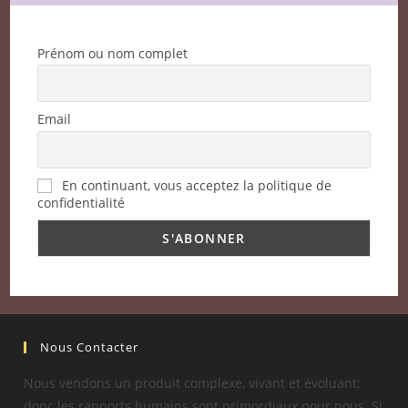
Prénom ou nom complet
Email
En continuant, vous acceptez la politique de
confidentialité
Nous Contacter
Nous vendons un produit complexe, vivant et évoluant;
donc les rapports humains sont primordiaux pour nous. Si