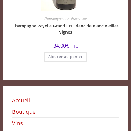
Champagnes
,
Les Bulles
,
vins
Champagne Payelle Grand Cru Blanc de Blanc Vieilles
Vignes
34,00
€
TTC
Ajouter au panier
Accueil
Boutique
Vins