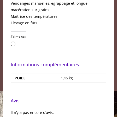
Vendanges manuelles, égrappage et longue
macération sur grains.
Maîtrise des températures.
Élevage en fûts.
J’aime ça :
Chargement…
Informations complémentaires
POIDS
1,46 kg
Avis
Il n’y a pas encore d’avis.