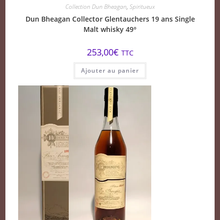
Collection Dun Bheagan
,
Spiritueux
Dun Bheagan Collector Glentauchers 19 ans Single
Malt whisky 49°
253,00
€
TTC
Ajouter au panier