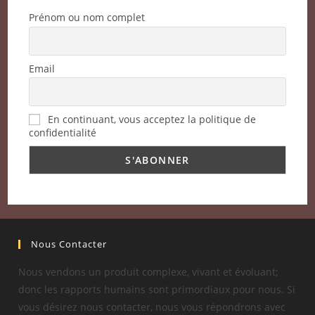
Prénom ou nom complet
Email
En continuant, vous acceptez la politique de
confidentialité
Nous Contacter
Nous vendons un produit complexe, vivant et évoluant;
donc les rapports humains sont primordiaux pour nous. Si
vous désirez nous contacter, nous vous répondrons avec