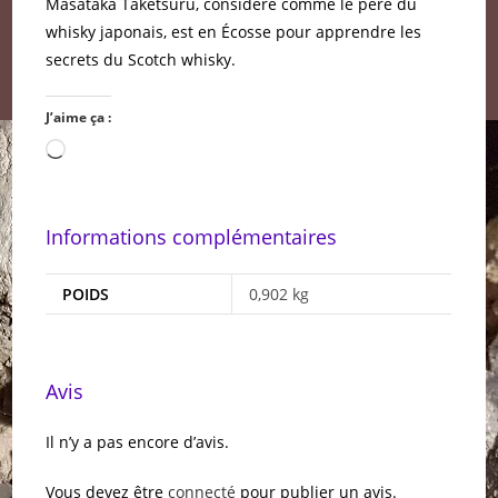
Masataka Taketsuru, considéré comme le père du
whisky japonais, est en Écosse pour apprendre les
secrets du Scotch whisky.
J’aime ça :
Chargement…
Informations complémentaires
POIDS
0,902 kg
Avis
Il n’y a pas encore d’avis.
Vous devez être
connecté
pour publier un avis.