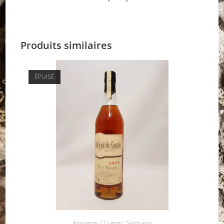
Produits similaires
ÉPUISÉ
Armagnac / Cognac
,
Spiritueux