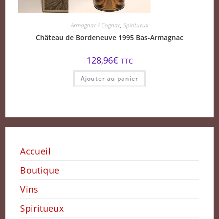
Armagnac / Cognac
,
Spiritueux
Château de Bordeneuve 1995 Bas-Armagnac
128,96
€
TTC
Ajouter au panier
Accueil
Boutique
Vins
Spiritueux