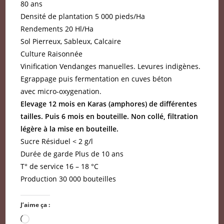
80 ans
Densité de plantation 5 000 pieds/Ha
Rendements 20 Hl/Ha
Sol Pierreux, Sableux, Calcaire
Culture Raisonnée
Vinification Vendanges manuelles. Levures indigènes.
Egrappage puis fermentation en cuves béton
avec micro-oxygenation.
Elevage 12 mois en Karas (amphores) de différentes
tailles. Puis 6 mois en bouteille. Non collé,
filtration
légère à la mise en bouteille.
Sucre Résiduel < 2 g/l
Durée de garde Plus de 10 ans
T° de service 16 – 18 °C
Production 30 000 bouteilles
J’aime ça :
Chargement…