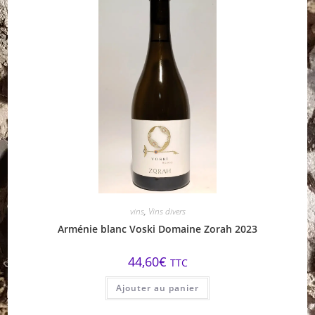
vins
,
Vins divers
Arménie blanc Voski Domaine Zorah 2023
44,60
€
TTC
Ajouter au panier