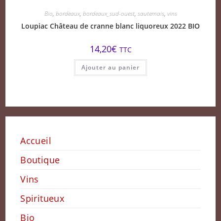
Bio
,
bordeaux
,
bordeaux_sud-ouest
,
sauternais
,
vins
Loupiac Château de cranne blanc liquoreux 2022 BIO
14,20
€
TTC
Ajouter au panier
Accueil
Boutique
Vins
Spiritueux
Bio