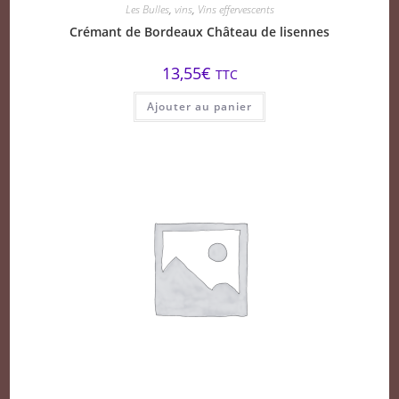
Les Bulles
,
vins
,
Vins effervescents
Crémant de Bordeaux Château de lisennes
13,55
€
TTC
Ajouter au panier