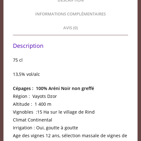
DESCRIPTION
INFORMATIONS COMPLÉMENTAIRES
AVIS (0)
Description
75 cl
13,5% vol/alc
Cépages : 100% Aréni Noir non greffé
Région : Vayots Dzor
Altitude : 1 400 m
Vignobles :15 Ha sur le village de Rind
Climat Continental
Irrigation : Oui, goutte à goutte
Age des vignes 12 ans, sélection massale de vignes de