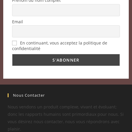
Prénom ou nom complet
Email
En continuant, vous acceptez la politique de
confidentialité
Nous Contacter
Nous vendons un produit complexe, vivant et évoluant;
donc les rapports humains sont primordiaux pour nous. Si
vous désirez nous contacter, nous vous répondrons avec
plaisir.