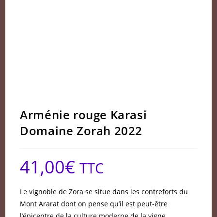
Arménie rouge Karasi
Domaine Zorah 2022
41,00
€
TTC
Le vignoble de Zora se situe dans les contreforts du
Mont Ararat dont on pense qu’il est peut-être
l’épicentre de la culture moderne de la vigne.