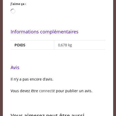
J’aime ça :
Chargement…
Informations complémentaires
POIDS
0,678 kg
Avis
Il n’y a pas encore d’avis.
Vous devez être
connecté
pour publier un avis.
Vous aimerez peut-être aussi…