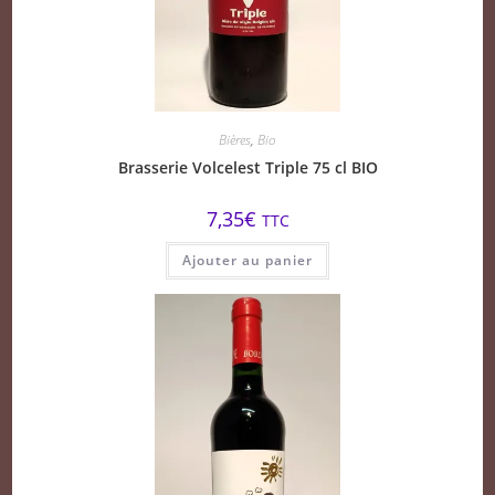
Bières
,
Bio
Brasserie Volcelest Triple 75 cl BIO
7,35
€
TTC
Ajouter au panier