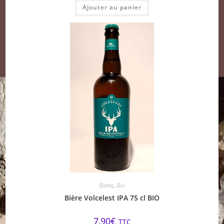
Ajouter au panier
Bières
,
Bio
Bière Volcelest IPA 75 cl BIO
7,90
€
TTC