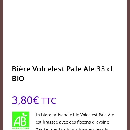
Bière Volcelest Pale Ale 33 cl
BIO
3,80
€
TTC
La bière artisanale bio Volcelest Pale Ale
est brassée avec des flocons d’ avoine
(Oat) et des houblons bien expressifs.