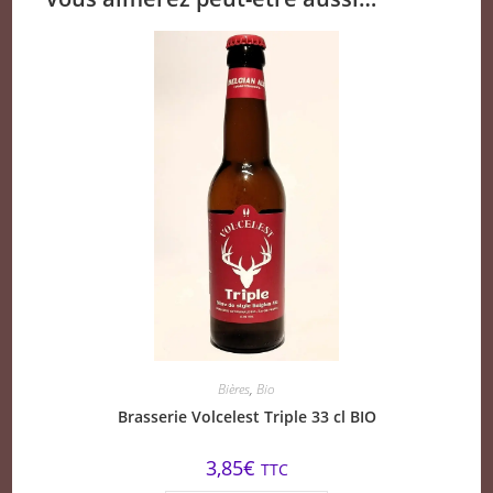
Bières
,
Bio
Brasserie Volcelest Triple 33 cl BIO
3,85
€
TTC