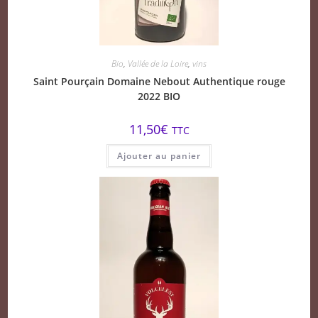
Bio
,
Vallée de la Loire
,
vins
Saint Pourçain Domaine Nebout Authentique rouge
2022 BIO
11,50
€
TTC
Ajouter au panier