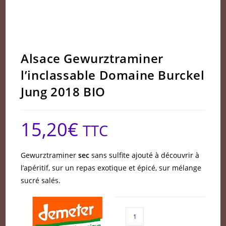
Alsace Gewurztraminer
l’inclassable Domaine Burckel
Jung 2018 BIO
15,20
€
TTC
Gewurztraminer
sec
sans sulfite ajouté à découvrir à
l’apéritif, sur un repas exotique et épicé, sur mélange
sucré salés.
quantité
de