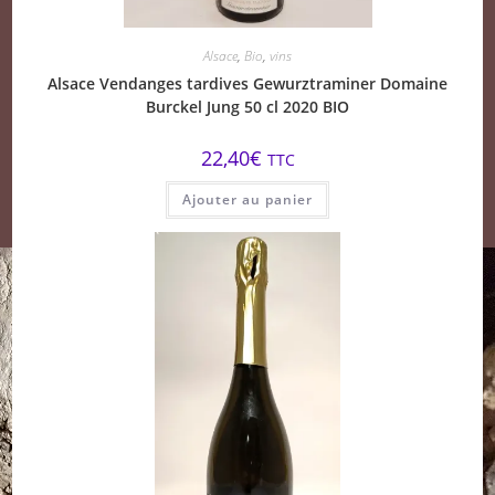
Alsace
,
Bio
,
vins
Alsace Vendanges tardives Gewurztraminer Domaine
Burckel Jung 50 cl 2020 BIO
22,40
€
TTC
Ajouter au panier