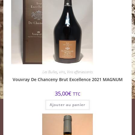
Les Bulles
,
vins
,
Vins effervescents
Vouvray De Chanceny Brut Excellence 2021 MAGNUM
35,00
€
TTC
Ajouter au panier