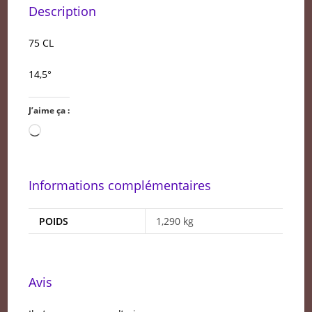
Description
75 CL
14,5°
J’aime ça :
Chargement…
Informations complémentaires
POIDS
1,290 kg
Avis