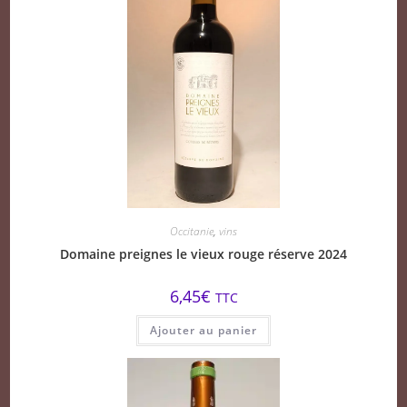
Occitanie
,
vins
Domaine preignes le vieux rouge réserve 2024
6,45
€
TTC
Ajouter au panier