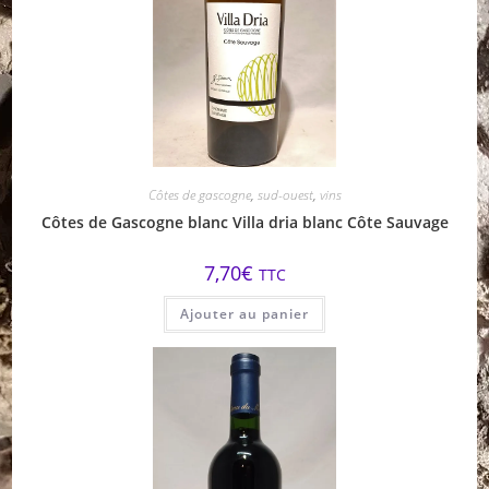
Côtes de gascogne
,
sud-ouest
,
vins
Côtes de Gascogne blanc Villa dria blanc Côte Sauvage
7,70
€
TTC
Ajouter au panier