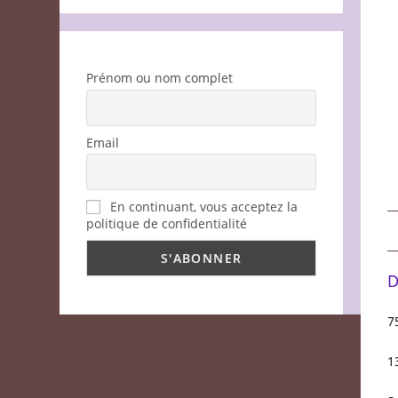
Prénom ou nom complet
Email
En continuant, vous acceptez la
politique de confidentialité
D
7
1