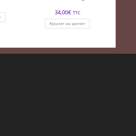
34,00
€
TTC
r
Ajouter au panier