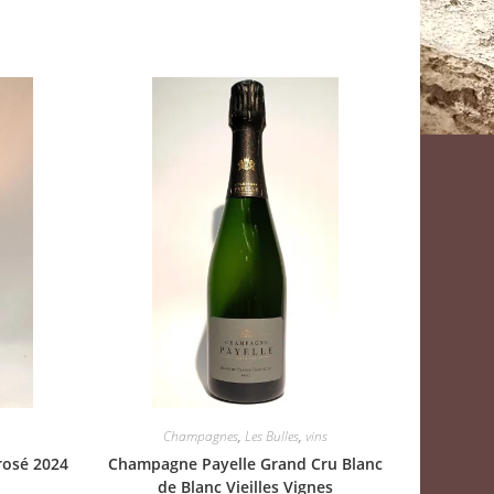
Champagnes
,
Les Bulles
,
vins
 rosé 2024
Champagne Payelle Grand Cru Blanc
de Blanc Vieilles Vignes