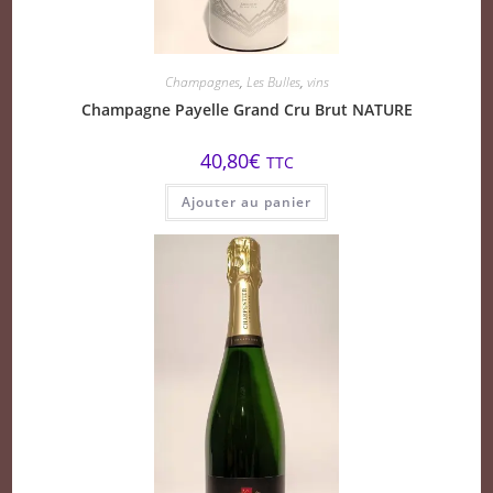
Champagnes
,
Les Bulles
,
vins
Champagne Payelle Grand Cru Brut NATURE
40,80
€
TTC
Ajouter au panier