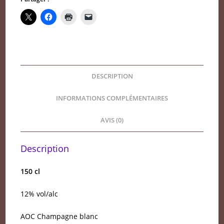
Albescent
Grand
Cru
DESCRIPTION
INFORMATIONS COMPLÉMENTAIRES
AVIS (0)
Description
150 cl
12% vol/alc
AOC Champagne blanc