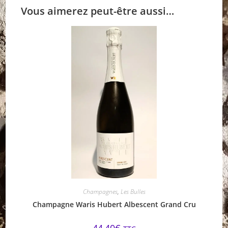
Vous aimerez peut-être aussi…
Champagnes
,
Les Bulles
Champagne Waris Hubert Albescent Grand Cru
44,40
€