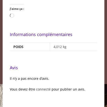
J’aime ça :
Chargement…
Informations complémentaires
POIDS
4,012 kg
Avis
Il n’y a pas encore d’avis.
Vous devez être
connecté
pour publier un avis.