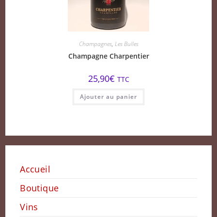
Champagnes
,
Les Bulles
Champagne Charpentier
25,90
€
TTC
Ajouter au panier
Accueil
Boutique
Vins