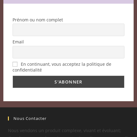
Prénom ou nom complet
Email
En continuant, vous acceptez la politique de
confidentialité
Nous Contacter
Nous vendons un produit complexe, vivant et évoluant;