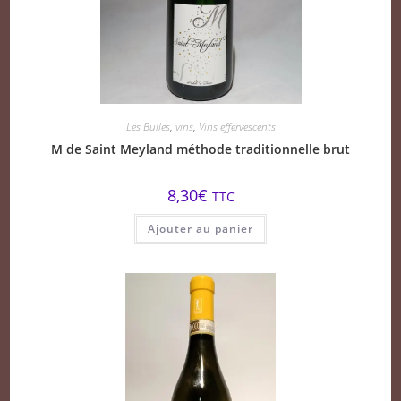
Les Bulles
,
vins
,
Vins effervescents
M de Saint Meyland méthode traditionnelle brut
8,30
€
TTC
Ajouter au panier