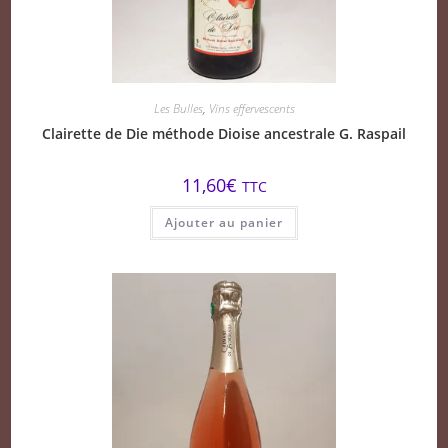
Les Bulles
,
Vins effervescents
Clairette de Die méthode Dioise ancestrale G. Raspail
11,60
€
TTC
Ajouter au panier