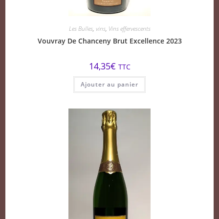
Les Bulles
,
vins
,
Vins effervescents
Vouvray De Chanceny Brut Excellence 2023
14,35
€
TTC
Ajouter au panier