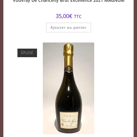
Vouvray De Chanceny Brut Excellence 2021 MAGNUM
35,00
€
TTC
Ajouter au panier
ÉPUISÉ