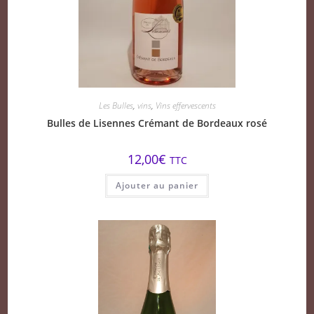
Les Bulles
,
vins
,
Vins effervescents
Bulles de Lisennes Crémant de Bordeaux rosé
12,00
€
TTC
Ajouter au panier