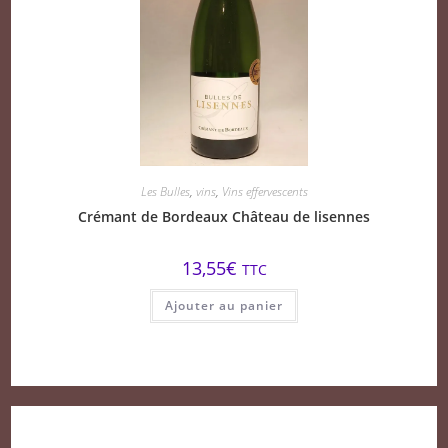
Les Bulles
,
vins
,
Vins effervescents
Crémant de Bordeaux Château de lisennes
13,55
€
TTC
Ajouter au panier