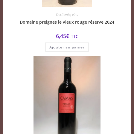
Occitanie
,
vins
Domaine preignes le vieux rouge réserve 2024
6,45
€
TTC
Ajouter au panier