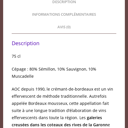
DESCRIPTION
INFORMATIONS COMPLÉMENTAIRES
AVIS (0)
Description
75 cl
Cépage : 80% Sémillon, 10% Sauvignon, 10%
Muscadelle
AOC depuis 1990, le crémant-de-bordeaux est un vin
effervescent de méthode traditionnelle. Autrefois
appelée Bordeaux mousseux, cette appellation fait
suite à une longue tradition d’élaboration de vins
effervescents dans toute la région. Les
galeries
creusées dans les coteaux des rives de la Garonn
e