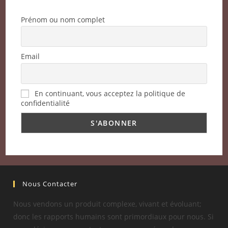
Prénom ou nom complet
Email
En continuant, vous acceptez la politique de
confidentialité
Nous Contacter
Nous vendons un produit complexe, vivant et évoluant;
donc les rapports humains sont primordiaux pour nous. Si