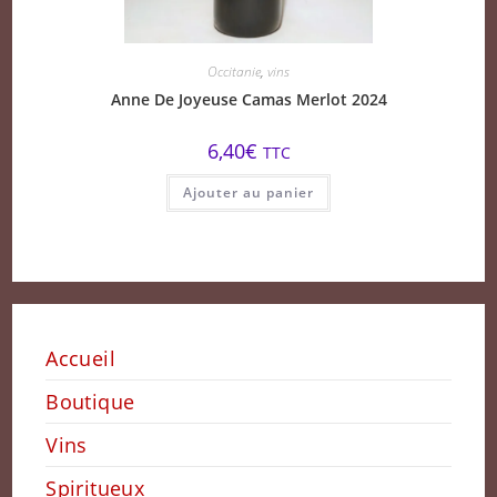
Occitanie
,
vins
Anne De Joyeuse Camas Merlot 2024
6,40
€
TTC
Ajouter au panier
Accueil
Boutique
Vins
Spiritueux