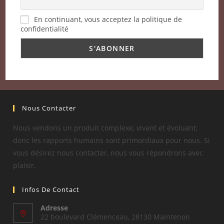
En continuant, vous acceptez la politique de
confidentialité
Nous Contacter
Nous vendons un produit complexe, vivant et évoluant;
donc les rapports humains sont primordiaux pour nous. Si
vous désirez nous contacter, nous vous répondrons avec
plaisir.
Infos De Contact
Adresse
22 boulevard Clémenceau, 28130 Maintenon