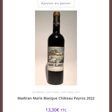
Ajouter au panier
bordeaux_sud-ouest
,
sud-ouest
,
vins
Madiran Marie Blanque Château Peyros 2022
13,30
€
TTC