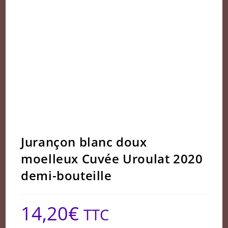
Jurançon blanc doux
moelleux Cuvée Uroulat 2020
demi-bouteille
14,20
€
TTC