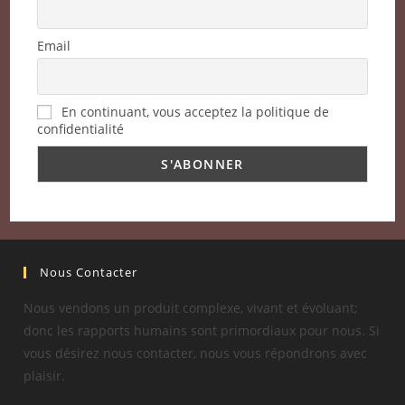
Email
En continuant, vous acceptez la politique de
confidentialité
Nous Contacter
Nous vendons un produit complexe, vivant et évoluant;
donc les rapports humains sont primordiaux pour nous. Si
vous désirez nous contacter, nous vous répondrons avec
plaisir.