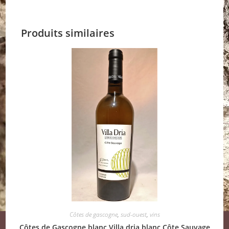
Produits similaires
Côtes de gascogne
,
sud-ouest
,
vins
Côtes de Gascogne blanc Villa dria blanc Côte Sauvage