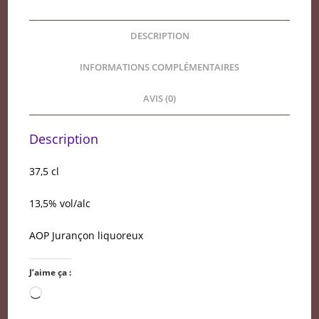
bouteille
DESCRIPTION
INFORMATIONS COMPLÉMENTAIRES
AVIS (0)
Description
37,5 cl
13,5% vol/alc
AOP Jurançon liquoreux
J’aime ça :
Chargement…