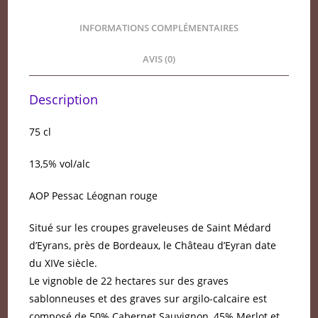
INFORMATIONS COMPLÉMENTAIRES
AVIS (0)
Description
75 cl
13,5% vol/alc
AOP Pessac Léognan rouge
Situé sur les croupes graveleuses de Saint Médard
d’Eyrans, près de Bordeaux, le Château d’Eyran date
du XIVe siècle.
Le vignoble de 22 hectares sur des graves
sablonneuses et des graves sur argilo-calcaire est
composé de 50% Cabernet Sauvignon, 45% Merlot et