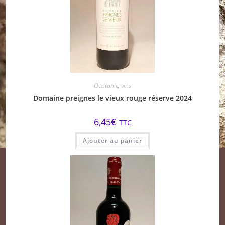
Occitanie
,
vins
Domaine preignes le vieux rouge réserve 2024
6,45
€
TTC
Ajouter au panier