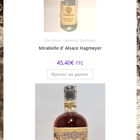
Eau de vie - calvados
,
Spiritueux
Mirabelle d’ Alsace Hagmeyer
45,40
€
TTC
Ajouter au panier