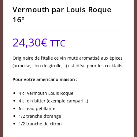
Vermouth par Louis Roque
16°
24,30
€
TTC
Originaire de l’Italie ce vin muté aromatisé aux épices
(armoise, clou de girofle,…) est idéal pour les cocktails.
Pour votre américano maison :
4 cl Vermouth Louis Roque
4 cl d’n bitter (exemple campari…)
6 cl eau pétillante
1/2 tranche d’orange
1/2 tranche de citron