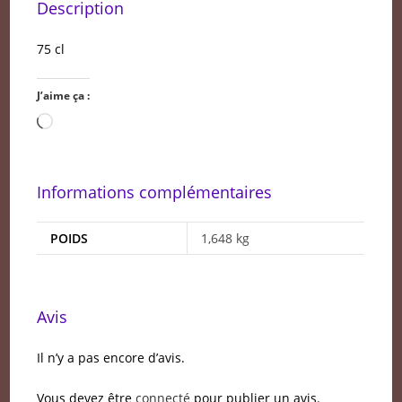
Description
75 cl
J’aime ça :
Chargement…
Informations complémentaires
POIDS
1,648 kg
Avis
Il n’y a pas encore d’avis.
Vous devez être
connecté
pour publier un avis.