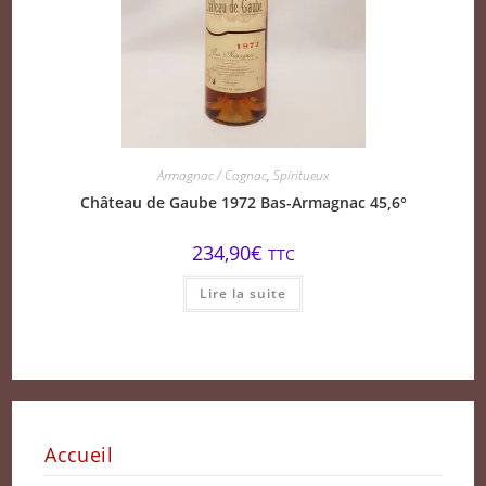
Armagnac / Cognac
,
Spiritueux
Château de Gaube 1972 Bas-Armagnac 45,6°
234,90
€
TTC
Lire la suite
Accueil