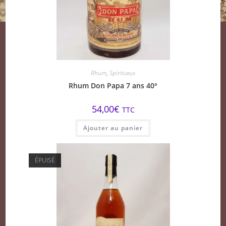
Rhum
,
Spiritueux
Rhum Don Papa 7 ans 40°
54,00
€
TTC
Ajouter au panier
ÉPUISÉ