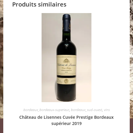
Produits similaires
bordeaux_bordeaux-superieur
,
bordeaux_sud-ouest
,
vins
Château de Lisennes Cuvée Prestige Bordeaux
supérieur 2019