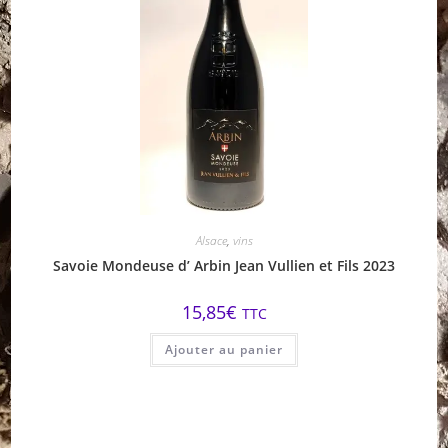
Alsace
,
vins
Savoie Mondeuse d’ Arbin Jean Vullien et Fils 2023
15,85
€
TTC
Ajouter au panier