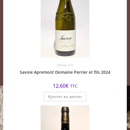
Alsace
,
vins
Savoie Apremont Domaine Perrier et fils 2024
12,60
€
TTC
Ajouter au panier