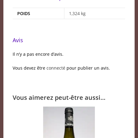
POIDS
1,324 kg
Avis
Il n’y a pas encore d’avis.
Vous devez être
connecté
pour publier un avis.
Vous aimerez peut-être aussi…