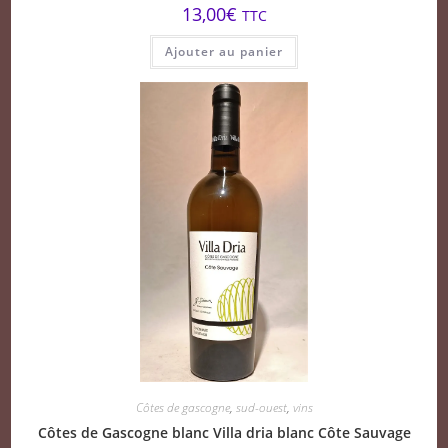
13,00
€
TTC
Ajouter au panier
Côtes de gascogne
,
sud-ouest
,
vins
Côtes de Gascogne blanc Villa dria blanc Côte Sauvage