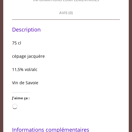
AVIS (0)
Description
75 cl
cépage jacquère
11,5% vol/alc
Vin de Savoie
J’aime ça :
Chargement…
Informations complémentaires