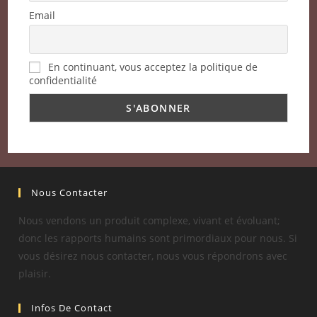
Email
En continuant, vous acceptez la politique de
confidentialité
Nous Contacter
Nous vendons un produit complexe, vivant et évoluant;
donc les rapports humains sont primordiaux pour nous. Si
vous désirez nous contacter, nous vous répondrons avec
plaisir.
Infos De Contact