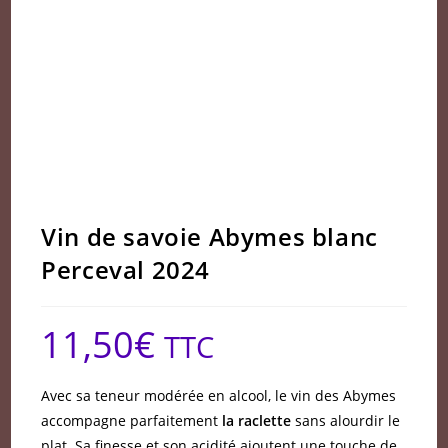
Vin de savoie Abymes blanc
Perceval 2024
11,50
€
TTC
Avec sa teneur modérée en alcool, le vin des Abymes
accompagne parfaitement
la raclette
sans alourdir le
plat. Sa finesse et son acidité ajoutent une touche de