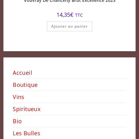
Vouvray De Chanceny Brut Excellence 2023
14,35
€
TTC
Ajouter au panier
Accueil
Boutique
Vins
Spiritueux
Bio
Les Bulles