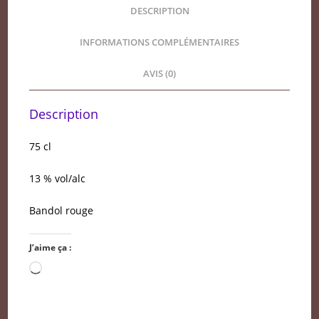
DESCRIPTION
INFORMATIONS COMPLÉMENTAIRES
AVIS (0)
Description
75 cl
13 % vol/alc
Bandol rouge
J’aime ça :
Chargement…