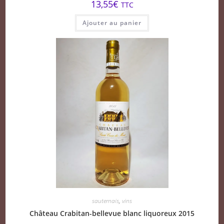
13,55
€
TTC
Ajouter au panier
sauternais
,
vins
Château Crabitan-bellevue blanc liquoreux 2015