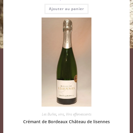
Ajouter au panier
Les Bulles
,
vins
,
Vins effervescents
Crémant de Bordeaux Château de lisennes