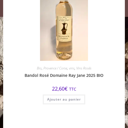
Bio
,
Provence / Corse
,
vins
,
Vins Rosés
Bandol Rosé Domaine Ray Jane 2025 BIO
22,60
€
TTC
Ajouter au panier