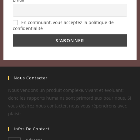
En continuant, vous acceptez la politique de
confidentialité
Nous Contacter
Nous vendons un produit complexe, vivant et évoluant;
donc les rapports humains sont primordiaux pour nous. Si
vous désirez nous contacter, nous vous répondrons avec
plaisir.
Infos De Contact