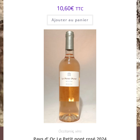
10,60
€
TTC
Ajouter au panier
Occitanie
,
vins
Pays d’ Oc Le Petit pont rosé 2024