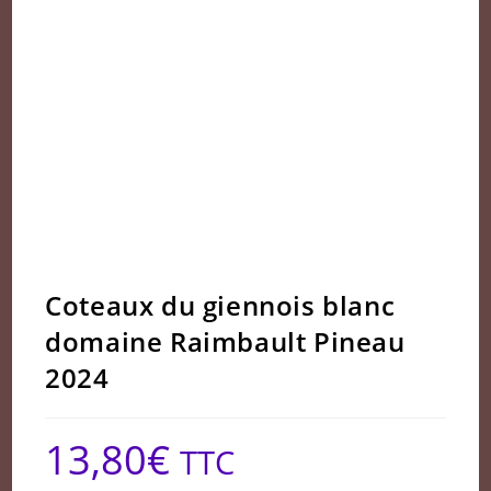
Coteaux du giennois blanc
domaine Raimbault Pineau
2024
13,80
€
TTC