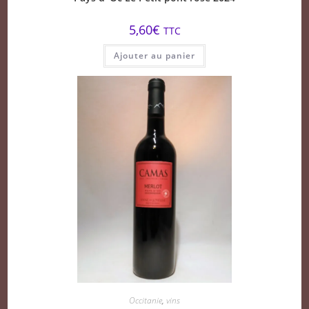
5,60
€
TTC
Ajouter au panier
Occitanie
,
vins