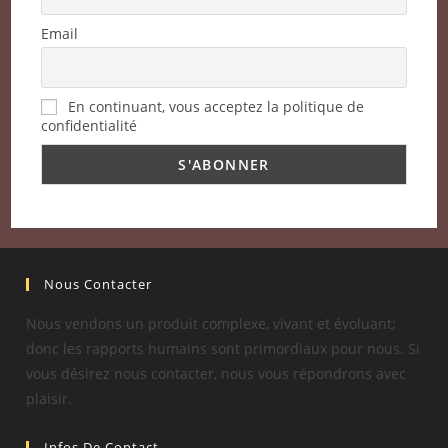
Email
En continuant, vous acceptez la politique de
confidentialité
Nous Contacter
Nous vendons un produit complexe, vivant et évoluant;
donc les rapports humains sont primordiaux pour nous. Si
vous désirez nous contacter, nous vous répondrons avec
plaisir.
Infos De Contact